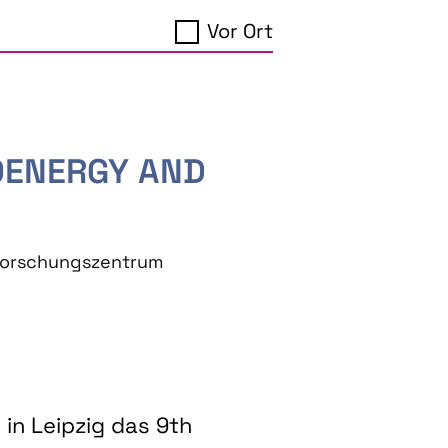
Vor Ort
IOENERGY AND
eforschungszentrum
in Leipzig das 9th