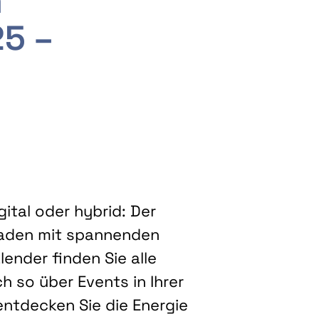
m
25 –
ital oder hybrid: Der
eladen mit spannenden
ender finden Sie alle
h so über Events in Ihrer
entdecken Sie die Energie