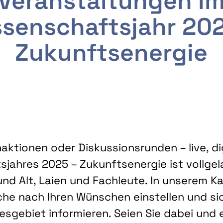
Veranstaltungen i
senschaftsjahr 20
Zukunftsenergie
ktionen oder Diskussionsrunden – live, dig
sjahres 2025 – Zukunftsenergie ist vollg
nd Alt, Laien und Fachleute. In unserem Kal
che nach Ihren Wünschen einstellen und sic
gebiet informieren. Seien Sie dabei und 