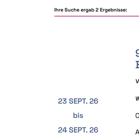
Ihre Suche ergab 2 Ergebnisse:
V
W
23 SEPT. 26
bis
O
24 SEPT. 26
A