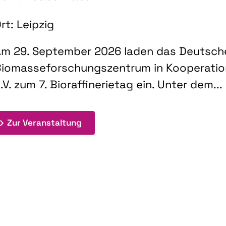
rt: Leipzig
m 29. September 2026 laden das Deutsch
iomasseforschungszentrum in Kooperati
.V. zum 7. Bioraffinerietag ein. Unter dem...
: 7. Bioraffinerietag "Schlüsseltec
Zur Veranstaltung