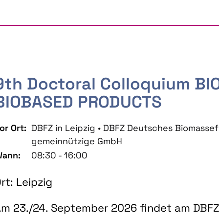
9th Doctoral Colloquium B
BIOBASED PRODUCTS
or Ort:
DBFZ in Leipzig • DBFZ Deutsches Biomass
gemeinnützige GmbH
ann:
08:30 - 16:00
rt: Leipzig
m 23./24. September 2026 findet am DBFZ 