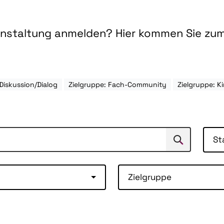
ranstaltung anmelden? Hier kommen Sie zu
Diskussion/Dialog
Zielgruppe: Fach-Community
Zielgruppe: K
St
Suchen
Suche
Zielgruppe