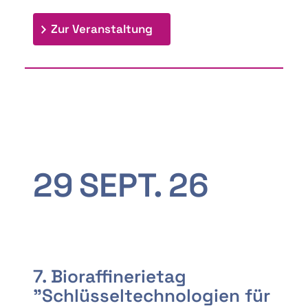
: 9th Doctoral Colloquium
Zur Veranstaltung
29
SEPT.
26
7. Bioraffinerietag
"Schlüsseltechnologien für