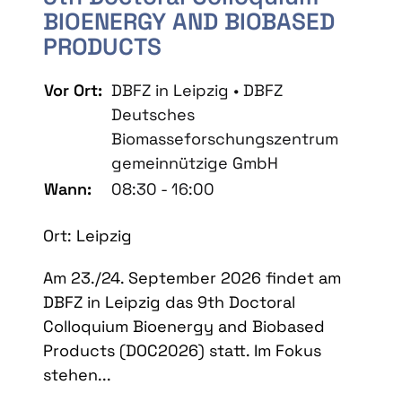
BIOENERGY AND BIOBASED
PRODUCTS
Vor Ort:
DBFZ in Leipzig • DBFZ
Deutsches
Biomasseforschungszentrum
gemeinnützige GmbH
Wann:
08:30 - 16:00
Ort: Leipzig
Am 23./24. September 2026 findet am
DBFZ in Leipzig das 9th Doctoral
Colloquium Bioenergy and Biobased
Products (DOC2026) statt. Im Fokus
stehen...