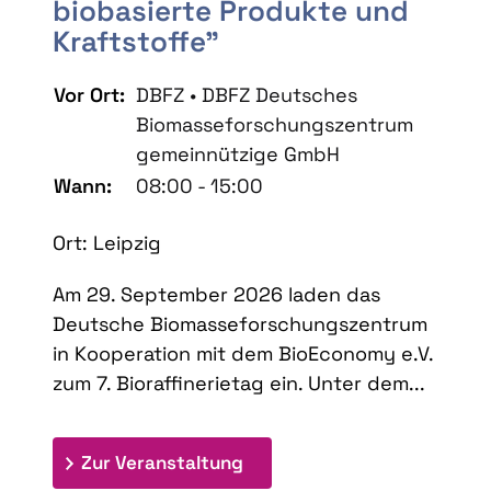
biobasierte Produkte und
Kraftstoffe"
Vor Ort:
DBFZ • DBFZ Deutsches
Biomasseforschungszentrum
gemeinnützige GmbH
Wann:
08:00 - 15:00
Ort: Leipzig
Am 29. September 2026 laden das
Deutsche Biomasseforschungszentrum
in Kooperation mit dem BioEconomy e.V.
zum 7. Bioraffinerietag ein. Unter dem...
: 7. Bioraffinerietag "Schlü
Zur Veranstaltung