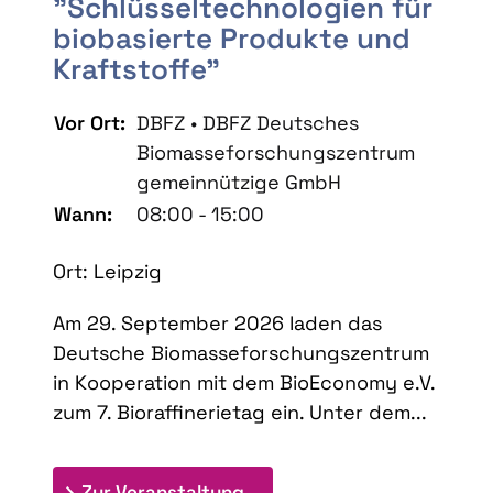
"Schlüsseltechnologien für
biobasierte Produkte und
Kraftstoffe"
Vor Ort:
DBFZ • DBFZ Deutsches
Biomasseforschungszentrum
gemeinnützige GmbH
Wann:
08:00 - 15:00
Ort: Leipzig
Am 29. September 2026 laden das
Deutsche Biomasseforschungszentrum
in Kooperation mit dem BioEconomy e.V.
zum 7. Bioraffinerietag ein. Unter dem...
: 7. Bioraffinerietag "Schlü
Zur Veranstaltung