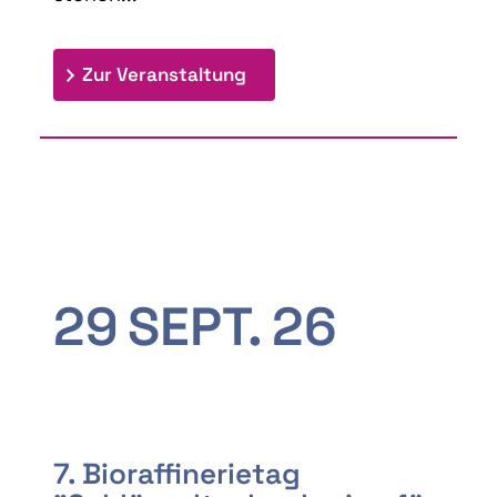
: 9th Doctoral Colloquium
Zur Veranstaltung
29
SEPT.
26
7. Bioraffinerietag