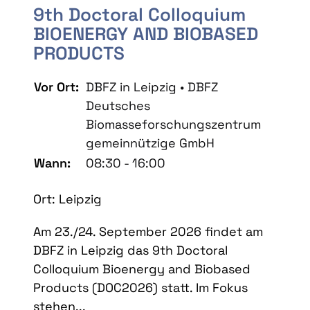
9th Doctoral Colloquium
BIOENERGY AND BIOBASED
PRODUCTS
Vor Ort:
DBFZ in Leipzig • DBFZ
Deutsches
Biomasseforschungszentrum
gemeinnützige GmbH
Wann:
08:30 - 16:00
Ort: Leipzig
Am 23./24. September 2026 findet am
DBFZ in Leipzig das 9th Doctoral
Colloquium Bioenergy and Biobased
Products (DOC2026) statt. Im Fokus
stehen...