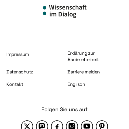
Information und Service
Erklärung zur
Impressum
Barrierefreiheit
Datenschutz
Barriere melden
Kontakt
Englisch
Folgen Sie uns auf