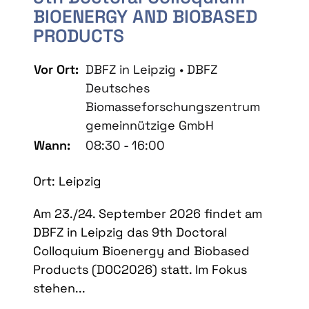
BIOENERGY AND BIOBASED
PRODUCTS
Vor Ort:
DBFZ in Leipzig • DBFZ
Deutsches
Biomasseforschungszentrum
gemeinnützige GmbH
Wann:
08:30 - 16:00
Ort: Leipzig
Am 23./24. September 2026 findet am
DBFZ in Leipzig das 9th Doctoral
Colloquium Bioenergy and Biobased
Products (DOC2026) statt. Im Fokus
stehen...