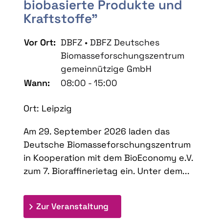
biobasierte Produkte und
Kraftstoffe"
Vor Ort:
DBFZ • DBFZ Deutsches
Biomasseforschungszentrum
gemeinnützige GmbH
Wann:
08:00 - 15:00
Ort: Leipzig
Am 29. September 2026 laden das
Deutsche Biomasseforschungszentrum
in Kooperation mit dem BioEconomy e.V.
zum 7. Bioraffinerietag ein. Unter dem...
: 7. Bioraffinerietag "Schlü
Zur Veranstaltung