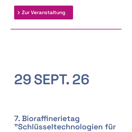
: 9th Doctoral Colloquium
Zur Veranstaltung
29
SEPT.
26
7. Bioraffinerietag
"Schlüsseltechnologien für