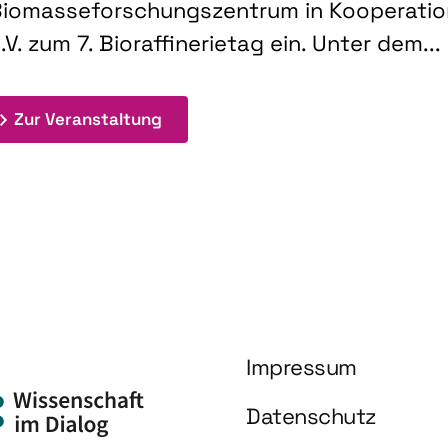
iomasseforschungszentrum in Kooperati
.V. zum 7. Bioraffinerietag ein. Unter dem...
: 7. Bioraffinerietag "Schlüsseltec
Zur Veranstaltung
Impressum
Datenschutz