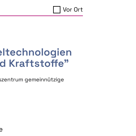
Vor Ort
seltechnologien
d Kraftstoffe"
szentrum gemeinnützige
e