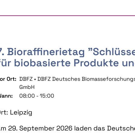
7. Bioraffinerietag "Schlüs
für biobasierte Produkte un
or Ort:
DBFZ • DBFZ Deutsches Biomasseforschung
GmbH
ann:
08:00 - 15:00
rt: Leipzig
m 29. September 2026 laden das Deutsch