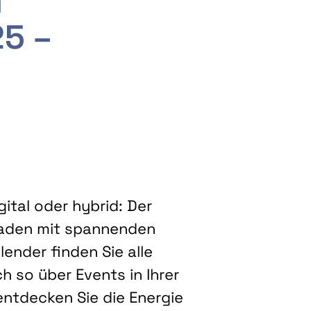
m
25 –
ital oder hybrid: Der
eladen mit spannenden
ender finden Sie alle
h so über Events in Ihrer
entdecken Sie die Energie