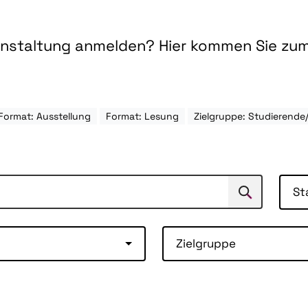
ranstaltung anmelden? Hier kommen Sie zu
Format: Ausstellung
Format: Lesung
Zielgruppe: Studierend
St
Suchen
Suche
Zielgruppe