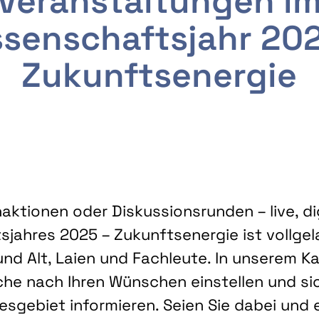
Veranstaltungen i
senschaftsjahr 20
Zukunftsenergie
ktionen oder Diskussionsrunden – live, dig
sjahres 2025 – Zukunftsenergie ist vollg
nd Alt, Laien und Fachleute. In unserem Kal
che nach Ihren Wünschen einstellen und sic
gebiet informieren. Seien Sie dabei und 