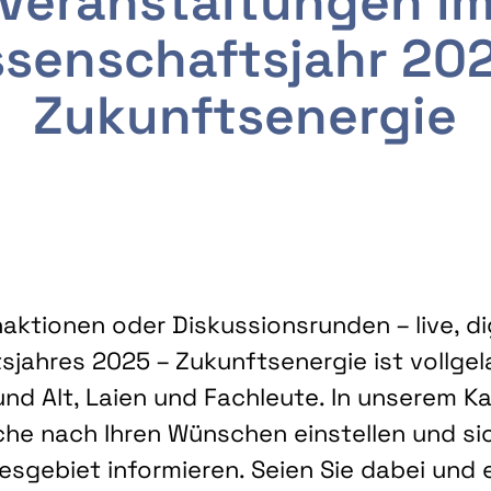
Veranstaltungen i
senschaftsjahr 20
Zukunftsenergie
ktionen oder Diskussionsrunden – live, dig
sjahres 2025 – Zukunftsenergie ist vollg
nd Alt, Laien und Fachleute. In unserem Kal
che nach Ihren Wünschen einstellen und sic
gebiet informieren. Seien Sie dabei und 