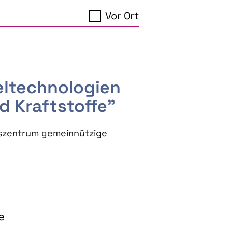
Vor Ort
seltechnologien
d Kraftstoffe"
szentrum gemeinnützige
e