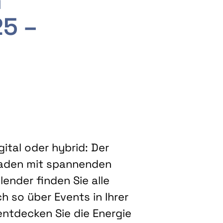
m
25 –
ital oder hybrid: Der
eladen mit spannenden
ender finden Sie alle
h so über Events in Ihrer
entdecken Sie die Energie