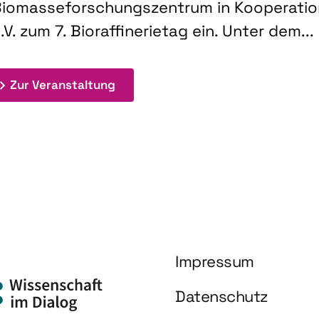
iomasseforschungszentrum in Kooperati
.V. zum 7. Bioraffinerietag ein. Unter dem...
: 7. Bioraffinerietag "Schlüsseltec
Zur Veranstaltung
Impressum
Datenschutz