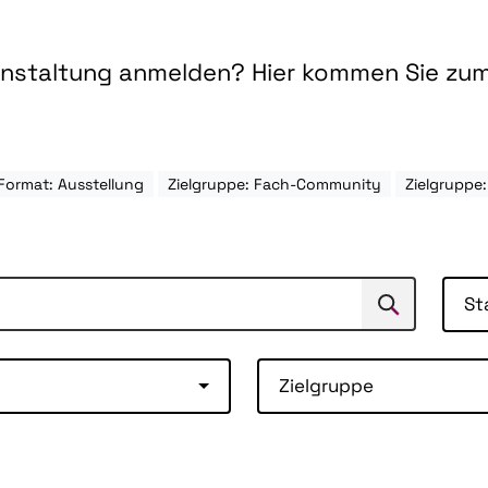
ranstaltung anmelden? Hier kommen Sie zu
Format: Ausstellung
Zielgruppe: Fach-Community
Zielgruppe
St
Suchen
Suche
Zielgruppe