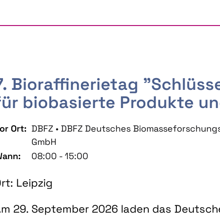
7. Bioraffinerietag "Schlüs
für biobasierte Produkte un
or Ort:
DBFZ • DBFZ Deutsches Biomasseforschung
GmbH
ann:
08:00 - 15:00
rt: Leipzig
m 29. September 2026 laden das Deutsch