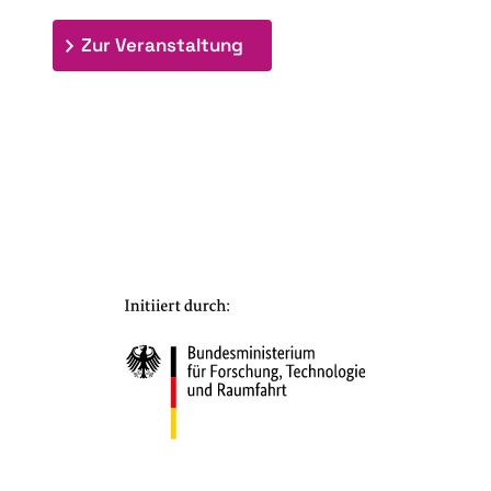
: 7. Bioraffinerietag "Schlü
Zur Veranstaltung