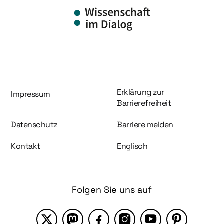
Information und Service
Erklärung zur
Impressum
Barrierefreiheit
Datenschutz
Barriere melden
Kontakt
Englisch
Folgen Sie uns auf