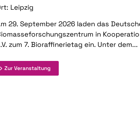
rt: Leipzig
m 29. September 2026 laden das Deutsch
iomasseforschungszentrum in Kooperati
.V. zum 7. Bioraffinerietag ein. Unter dem...
: 7. Bioraffinerietag "Schlüsseltec
Zur Veranstaltung