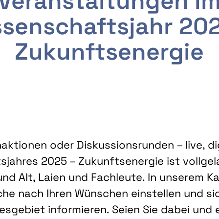
Veranstaltungen i
senschaftsjahr 20
Zukunftsenergie
ktionen oder Diskussionsrunden – live, dig
sjahres 2025 – Zukunftsenergie ist vollg
nd Alt, Laien und Fachleute. In unserem Kal
che nach Ihren Wünschen einstellen und sic
gebiet informieren. Seien Sie dabei und 