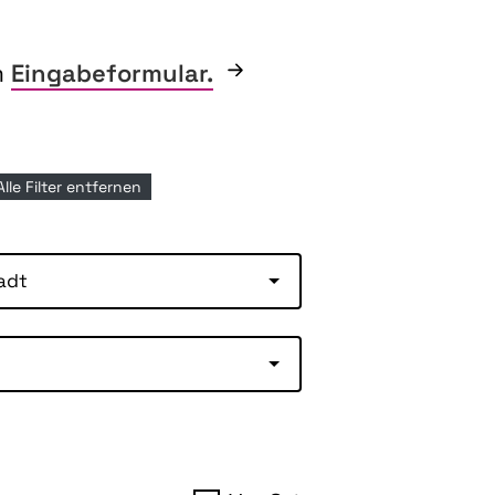
m
Eingabeformular.
Alle Filter entfernen
adt