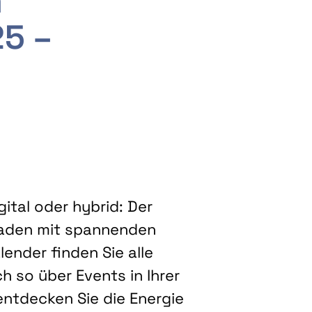
m
25 –
ital oder hybrid: Der
eladen mit spannenden
ender finden Sie alle
h so über Events in Ihrer
entdecken Sie die Energie