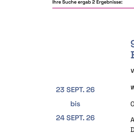
Ihre Suche ergab 2 Ergebnisse:
V
W
23 SEPT. 26
bis
O
24 SEPT. 26
A
D