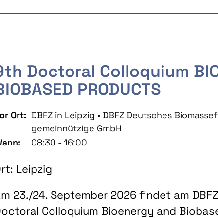
9th Doctoral Colloquium B
BIOBASED PRODUCTS
or Ort:
DBFZ in Leipzig • DBFZ Deutsches Biomass
gemeinnützige GmbH
ann:
08:30 - 16:00
rt: Leipzig
m 23./24. September 2026 findet am DBFZ 
octoral Colloquium Bioenergy and Biobas