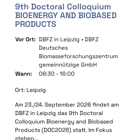
9th Doctoral Colloquium
BIOENERGY AND BIOBASED
PRODUCTS
Vor Ort:
DBFZ in Leipzig • DBFZ
Deutsches
Biomasseforschungszentrum
gemeinnützige GmbH
Wann:
08:30 - 16:00
Ort: Leipzig
Am 23./24. September 2026 findet am
DBFZ in Leipzig das 9th Doctoral
Colloquium Bioenergy and Biobased
Products (DOC2026) statt. Im Fokus
stehen...