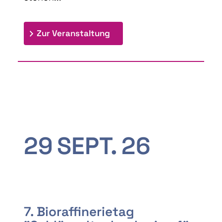
: 9th Doctoral Colloquium
Zur Veranstaltung
29
SEPT.
26
7. Bioraffinerietag