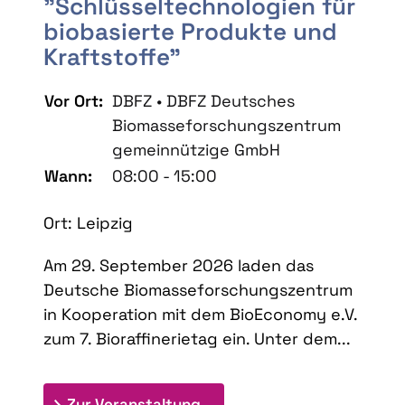
"Schlüsseltechnologien für
biobasierte Produkte und
Kraftstoffe"
Vor Ort:
DBFZ • DBFZ Deutsches
Biomasseforschungszentrum
gemeinnützige GmbH
Wann:
08:00 - 15:00
Ort: Leipzig
Am 29. September 2026 laden das
Deutsche Biomasseforschungszentrum
in Kooperation mit dem BioEconomy e.V.
zum 7. Bioraffinerietag ein. Unter dem...
: 7. Bioraffinerietag "Schlü
Zur Veranstaltung