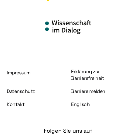
Information und Service
Erklärung zur
Impressum
Barrierefreiheit
Datenschutz
Barriere melden
Kontakt
Englisch
Folgen Sie uns auf