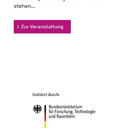
stehen...
: 9th Doctoral Colloquium
Zur Veranstaltung