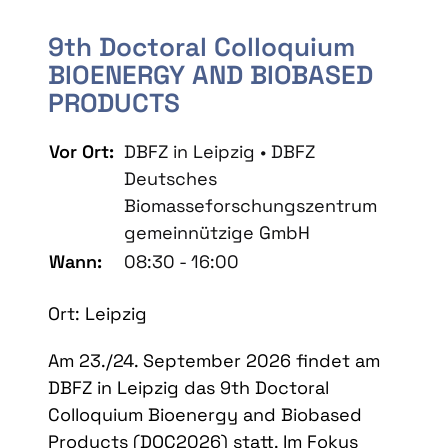
9th Doctoral Colloquium
BIOENERGY AND BIOBASED
PRODUCTS
Vor Ort:
DBFZ in Leipzig • DBFZ
Deutsches
Biomasseforschungszentrum
gemeinnützige GmbH
Wann:
08:30 - 16:00
Ort: Leipzig
Am 23./24. September 2026 findet am
DBFZ in Leipzig das 9th Doctoral
Colloquium Bioenergy and Biobased
Products (DOC2026) statt. Im Fokus