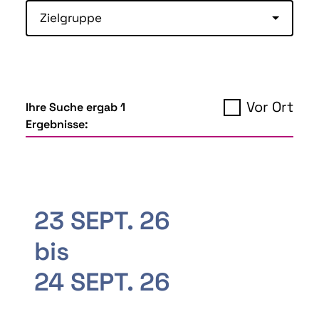
Zielgruppe
Vor Ort
Ihre Suche ergab 1
Ergebnisse:
23 SEPT. 26
bis
24 SEPT. 26