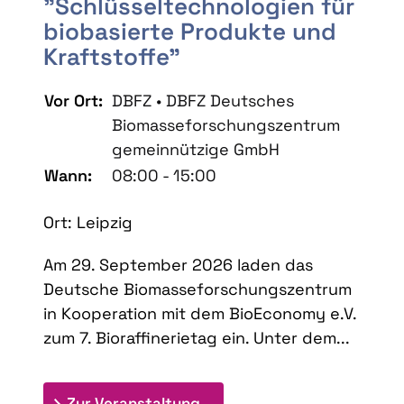
"Schlüsseltechnologien für
biobasierte Produkte und
Kraftstoffe"
Vor Ort:
DBFZ • DBFZ Deutsches
Biomasseforschungszentrum
gemeinnützige GmbH
Wann:
08:00 - 15:00
Ort: Leipzig
Am 29. September 2026 laden das
Deutsche Biomasseforschungszentrum
in Kooperation mit dem BioEconomy e.V.
zum 7. Bioraffinerietag ein. Unter dem...
: 7. Bioraffinerietag "Schlü
Zur Veranstaltung