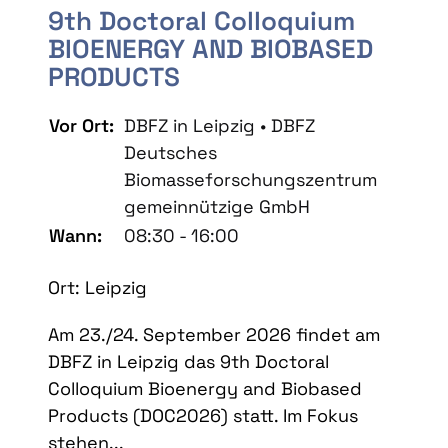
9th Doctoral Colloquium
BIOENERGY AND BIOBASED
PRODUCTS
Vor Ort:
DBFZ in Leipzig • DBFZ
Deutsches
Biomasseforschungszentrum
gemeinnützige GmbH
Wann:
08:30 - 16:00
Ort: Leipzig
Am 23./24. September 2026 findet am
DBFZ in Leipzig das 9th Doctoral
Colloquium Bioenergy and Biobased
Products (DOC2026) statt. Im Fokus
stehen...