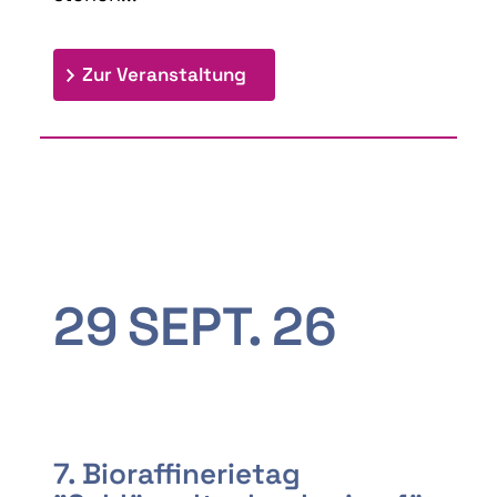
: 9th Doctoral Colloquium
Zur Veranstaltung
29
SEPT.
26
7. Bioraffinerietag