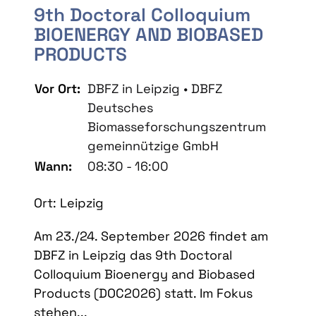
9th Doctoral Colloquium
BIOENERGY AND BIOBASED
PRODUCTS
Vor Ort:
DBFZ in Leipzig • DBFZ
Deutsches
Biomasseforschungszentrum
gemeinnützige GmbH
Wann:
08:30 - 16:00
Ort: Leipzig
Am 23./24. September 2026 findet am
DBFZ in Leipzig das 9th Doctoral
Colloquium Bioenergy and Biobased
Products (DOC2026) statt. Im Fokus
stehen...