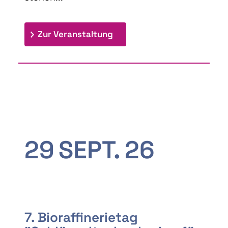
: 9th Doctoral Colloquium
Zur Veranstaltung
29
SEPT.
26
7. Bioraffinerietag