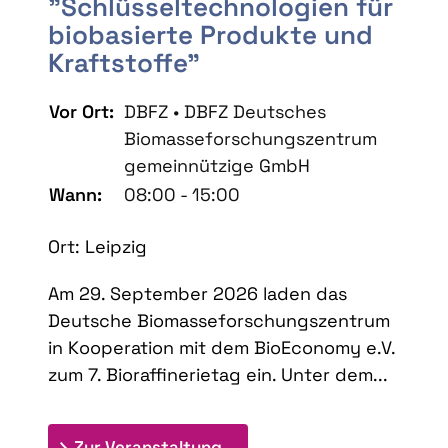
"Schlüsseltechnologien für
biobasierte Produkte und
Kraftstoffe"
Vor Ort:
DBFZ • DBFZ Deutsches
Biomasseforschungszentrum
gemeinnützige GmbH
Wann:
08:00 - 15:00
Ort: Leipzig
Am 29. September 2026 laden das
Deutsche Biomasseforschungszentrum
in Kooperation mit dem BioEconomy e.V.
zum 7. Bioraffinerietag ein. Unter dem...
: 7. Bioraffinerietag "Schlü
Zur Veranstaltung