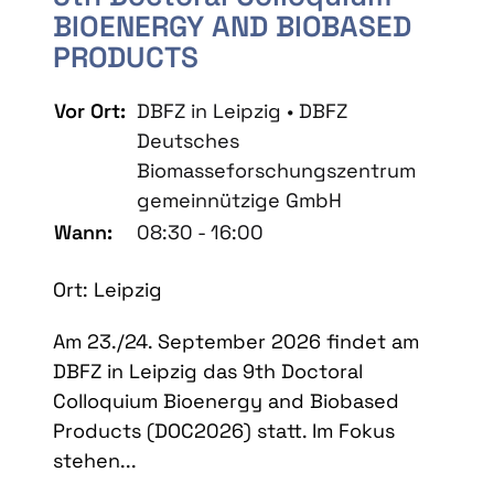
BIOENERGY AND BIOBASED
PRODUCTS
Vor Ort:
DBFZ in Leipzig • DBFZ
Deutsches
Biomasseforschungszentrum
gemeinnützige GmbH
Wann:
08:30 - 16:00
Ort: Leipzig
Am 23./24. September 2026 findet am
DBFZ in Leipzig das 9th Doctoral
Colloquium Bioenergy and Biobased
Products (DOC2026) statt. Im Fokus
stehen...