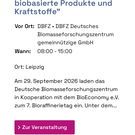
biobasierte Produkte und
Kraftstoffe"
Vor Ort:
DBFZ • DBFZ Deutsches
Biomasseforschungszentrum
gemeinnützige GmbH
Wann:
08:00 - 15:00
Ort: Leipzig
Am 29. September 2026 laden das
Deutsche Biomasseforschungszentrum
in Kooperation mit dem BioEconomy e.V.
zum 7. Bioraffinerietag ein. Unter dem...
: 7. Bioraffinerietag "Schlü
Zur Veranstaltung