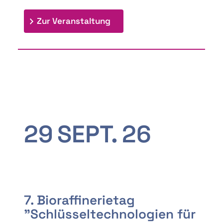
: 9th Doctoral Colloquium
Zur Veranstaltung
29
SEPT.
26
7. Bioraffinerietag
"Schlüsseltechnologien für