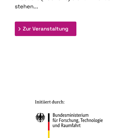
stehen...
: 9th Doctoral Colloquium
Zur Veranstaltung