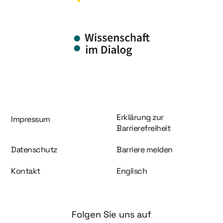
Information und Service
Erklärung zur
Impressum
Barrierefreiheit
Datenschutz
Barriere melden
Kontakt
Englisch
Folgen Sie uns auf