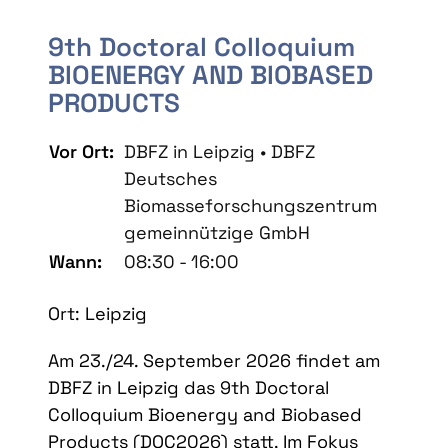
9th Doctoral Colloquium
BIOENERGY AND BIOBASED
PRODUCTS
Vor Ort:
DBFZ in Leipzig • DBFZ
Deutsches
Biomasseforschungszentrum
gemeinnützige GmbH
Wann:
08:30 - 16:00
Ort: Leipzig
Am 23./24. September 2026 findet am
DBFZ in Leipzig das 9th Doctoral
Colloquium Bioenergy and Biobased
Products (DOC2026) statt. Im Fokus