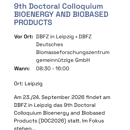
9th Doctoral Colloquium
BIOENERGY AND BIOBASED
PRODUCTS
Vor Ort:
DBFZ in Leipzig • DBFZ
Deutsches
Biomasseforschungszentrum
gemeinnützige GmbH
Wann:
08:30 - 16:00
Ort: Leipzig
Am 23./24. September 2026 findet am
DBFZ in Leipzig das 9th Doctoral
Colloquium Bioenergy and Biobased
Products (DOC2026) statt. Im Fokus
stehen...