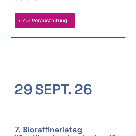
: 9th Doctoral Colloquium
Zur Veranstaltung
29
SEPT.
26
7. Bioraffinerietag