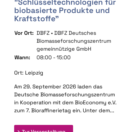
"Schlüsseltechnologien für
biobasierte Produkte und
Kraftstoffe"
Vor Ort:
DBFZ • DBFZ Deutsches
Biomasseforschungszentrum
gemeinnützige GmbH
Wann:
08:00 - 15:00
Ort: Leipzig
Am 29. September 2026 laden das
Deutsche Biomasseforschungszentrum
in Kooperation mit dem BioEconomy e.V.
zum 7. Bioraffinerietag ein. Unter dem...
: 7. Bioraffinerietag "Schlü
Zur Veranstaltung