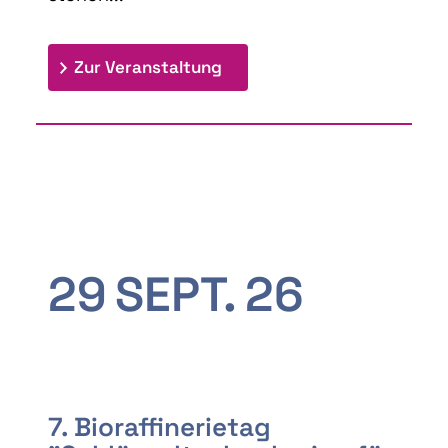
: 9th Doctoral Colloquium
Zur Veranstaltung
29
SEPT.
26
7. Bioraffinerietag