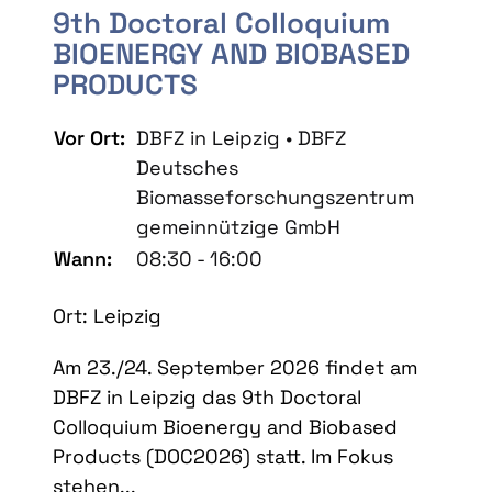
9th Doctoral Colloquium
BIOENERGY AND BIOBASED
PRODUCTS
Vor Ort:
DBFZ in Leipzig • DBFZ
Deutsches
Biomasseforschungszentrum
gemeinnützige GmbH
Wann:
08:30 - 16:00
Ort: Leipzig
Am 23./24. September 2026 findet am
DBFZ in Leipzig das 9th Doctoral
Colloquium Bioenergy and Biobased
Products (DOC2026) statt. Im Fokus
stehen...