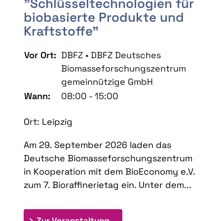
"Schlüsseltechnologien für
biobasierte Produkte und
Kraftstoffe"
Vor Ort:
DBFZ • DBFZ Deutsches
Biomasseforschungszentrum
gemeinnützige GmbH
Wann:
08:00 - 15:00
Ort: Leipzig
Am 29. September 2026 laden das
Deutsche Biomasseforschungszentrum
in Kooperation mit dem BioEconomy e.V.
zum 7. Bioraffinerietag ein. Unter dem...
: 7. Bioraffinerietag "Schlü
Zur Veranstaltung