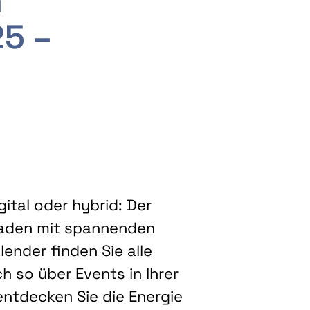
m
25 –
ital oder hybrid: Der
eladen mit spannenden
ender finden Sie alle
h so über Events in Ihrer
entdecken Sie die Energie