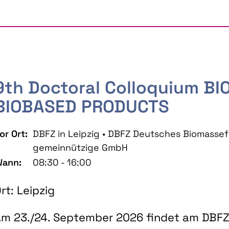
9th Doctoral Colloquium B
BIOBASED PRODUCTS
or Ort:
DBFZ in Leipzig • DBFZ Deutsches Biomass
gemeinnützige GmbH
ann:
08:30 - 16:00
rt: Leipzig
m 23./24. September 2026 findet am DBFZ 