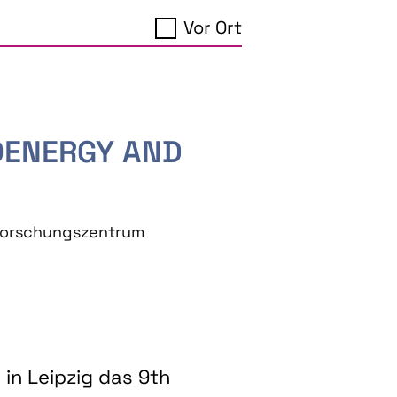
Vor Ort
IOENERGY AND
eforschungszentrum
in Leipzig das 9th