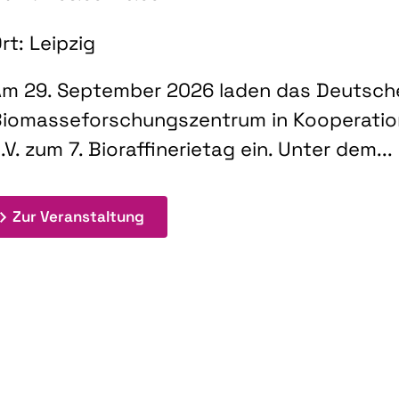
rt: Leipzig
m 29. September 2026 laden das Deutsch
iomasseforschungszentrum in Kooperati
.V. zum 7. Bioraffinerietag ein. Unter dem...
: 7. Bioraffinerietag "Schlüsseltec
Zur Veranstaltung