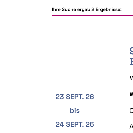
Ihre Suche ergab 2 Ergebnisse:
V
W
23 SEPT. 26
bis
O
24 SEPT. 26
A