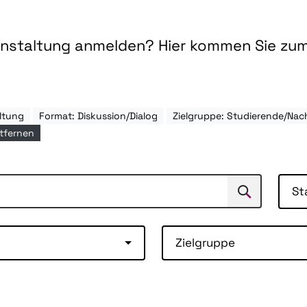
ranstaltung anmelden? Hier kommen Sie zu
ltung
Format: Diskussion/Dialog
Zielgruppe: Studierende/Na
ntfernen
St
Suchen
Suche
Zielgruppe