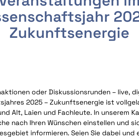
Veranstaltungen i
senschaftsjahr 20
Zukunftsenergie
ktionen oder Diskussionsrunden – live, dig
sjahres 2025 – Zukunftsenergie ist vollg
nd Alt, Laien und Fachleute. In unserem Kal
che nach Ihren Wünschen einstellen und sic
gebiet informieren. Seien Sie dabei und 