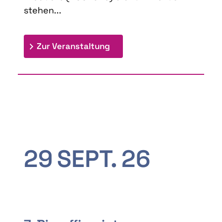
stehen...
: 9th Doctoral Colloquium
Zur Veranstaltung
29
SEPT.
26