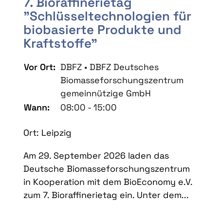
7. Bioraffinerietag
"Schlüsseltechnologien für
biobasierte Produkte und
Kraftstoffe"
Vor Ort:
DBFZ • DBFZ Deutsches
Biomasseforschungszentrum
gemeinnützige GmbH
Wann:
08:00 - 15:00
Ort: Leipzig
Am 29. September 2026 laden das
Deutsche Biomasseforschungszentrum
in Kooperation mit dem BioEconomy e.V.
zum 7. Bioraffinerietag ein. Unter dem...