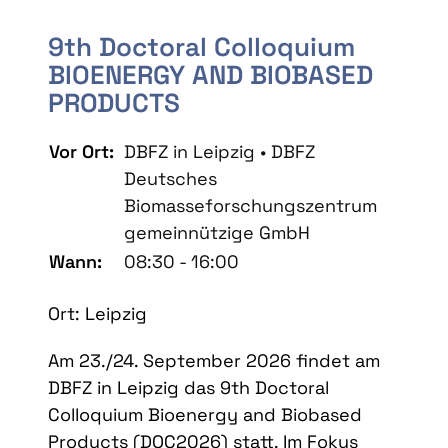
9th Doctoral Colloquium
BIOENERGY AND BIOBASED
PRODUCTS
Vor Ort:
DBFZ in Leipzig • DBFZ
Deutsches
Biomasseforschungszentrum
gemeinnützige GmbH
Wann:
08:30 - 16:00
Ort: Leipzig
Am 23./24. September 2026 findet am
DBFZ in Leipzig das 9th Doctoral
Colloquium Bioenergy and Biobased
Products (DOC2026) statt. Im Fokus