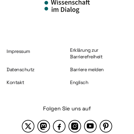
Information und Service
Erklärung zur
Impressum
Barrierefreiheit
Datenschutz
Barriere melden
Kontakt
Englisch
Folgen Sie uns auf