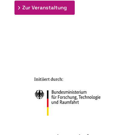
: 7. Bioraffinerietag "Schlü
Zur Veranstaltung