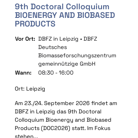
9th Doctoral Colloquium
BIOENERGY AND BIOBASED
PRODUCTS
Vor Ort:
DBFZ in Leipzig • DBFZ
Deutsches
Biomasseforschungszentrum
gemeinnützige GmbH
Wann:
08:30 - 16:00
Ort: Leipzig
Am 23./24. September 2026 findet am
DBFZ in Leipzig das 9th Doctoral
Colloquium Bioenergy and Biobased
Products (DOC2026) statt. Im Fokus
stehen...