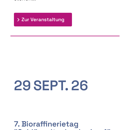
: 9th Doctoral Colloquium
Zur Veranstaltung
29
SEPT.
26
7. Bioraffinerietag