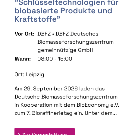
"Schlüsseltechnologien für
biobasierte Produkte und
Kraftstoffe"
Vor Ort:
DBFZ • DBFZ Deutsches
Biomasseforschungszentrum
gemeinnützige GmbH
Wann:
08:00 - 15:00
Ort: Leipzig
Am 29. September 2026 laden das
Deutsche Biomasseforschungszentrum
in Kooperation mit dem BioEconomy e.V.
zum 7. Bioraffinerietag ein. Unter dem...
: 7. Bioraffinerietag "Schlü
Zur Veranstaltung