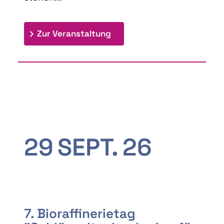
: 9th Doctoral Colloquium
Zur Veranstaltung
29
SEPT.
26
7. Bioraffinerietag