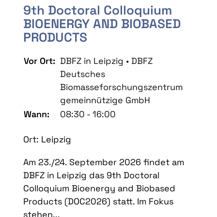
9th Doctoral Colloquium
BIOENERGY AND BIOBASED
PRODUCTS
Vor Ort:
DBFZ in Leipzig • DBFZ
Deutsches
Biomasseforschungszentrum
gemeinnützige GmbH
Wann:
08:30 - 16:00
Ort: Leipzig
Am 23./24. September 2026 findet am
DBFZ in Leipzig das 9th Doctoral
Colloquium Bioenergy and Biobased
Products (DOC2026) statt. Im Fokus
stehen...