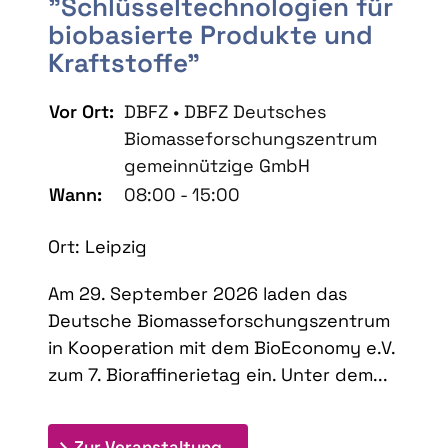
"Schlüsseltechnologien für
biobasierte Produkte und
Kraftstoffe"
Vor Ort:
DBFZ • DBFZ Deutsches
Biomasseforschungszentrum
gemeinnützige GmbH
Wann:
08:00 - 15:00
Ort: Leipzig
Am 29. September 2026 laden das
Deutsche Biomasseforschungszentrum
in Kooperation mit dem BioEconomy e.V.
zum 7. Bioraffinerietag ein. Unter dem...
: 7. Bioraffinerietag "Schlü
Zur Veranstaltung