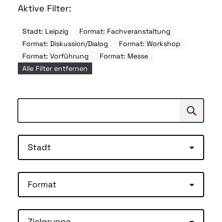
Aktive Filter:
Stadt: Leipzig
Format: Fachveranstaltung
Format: Diskussion/Dialog
Format: Workshop
Format: Vorführung
Format: Messe
Alle Filter entfernen
Suchen
Suche
Stadt
Format
Zielgruppe