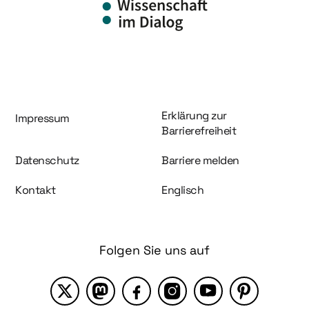
Information und Service
Erklärung zur
Impressum
Barrierefreiheit
Datenschutz
Barriere melden
Kontakt
Englisch
Folgen Sie uns auf