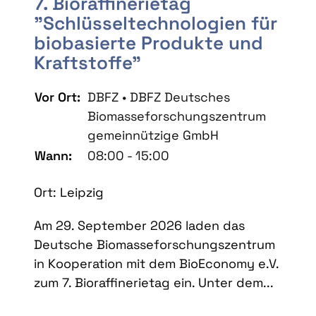
7. Bioraffinerietag
"Schlüsseltechnologien für
biobasierte Produkte und
Kraftstoffe"
Vor Ort:
DBFZ • DBFZ Deutsches
Biomasseforschungszentrum
gemeinnützige GmbH
Wann:
08:00 - 15:00
Ort: Leipzig
Am 29. September 2026 laden das
Deutsche Biomasseforschungszentrum
in Kooperation mit dem BioEconomy e.V.
zum 7. Bioraffinerietag ein. Unter dem...