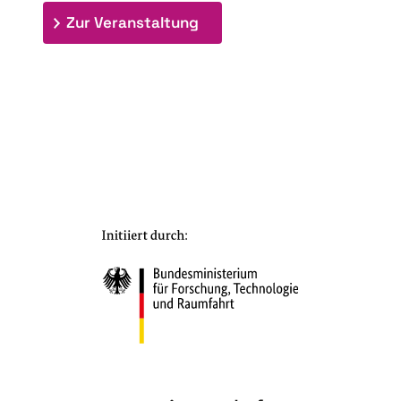
: 7. Bioraffinerietag "Schlü
Zur Veranstaltung