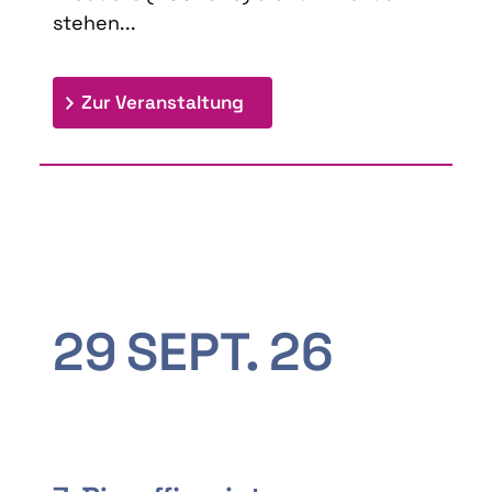
stehen...
: 9th Doctoral Colloquium
Zur Veranstaltung
29
SEPT.
26