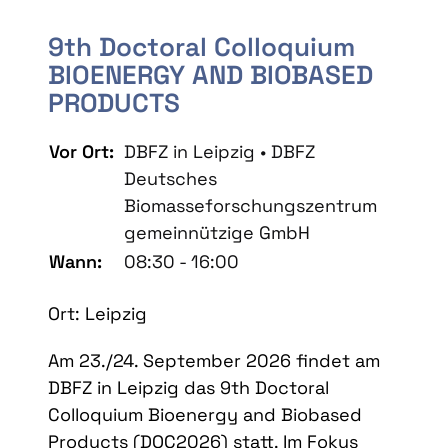
9th Doctoral Colloquium
BIOENERGY AND BIOBASED
PRODUCTS
Vor Ort:
DBFZ in Leipzig • DBFZ
Deutsches
Biomasseforschungszentrum
gemeinnützige GmbH
Wann:
08:30 - 16:00
Ort: Leipzig
Am 23./24. September 2026 findet am
DBFZ in Leipzig das 9th Doctoral
Colloquium Bioenergy and Biobased
Products (DOC2026) statt. Im Fokus