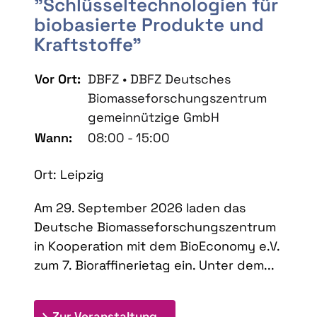
"Schlüsseltechnologien für
biobasierte Produkte und
Kraftstoffe"
Vor Ort:
DBFZ • DBFZ Deutsches
Biomasseforschungszentrum
gemeinnützige GmbH
Wann:
08:00 - 15:00
Ort: Leipzig
Am 29. September 2026 laden das
Deutsche Biomasseforschungszentrum
in Kooperation mit dem BioEconomy e.V.
zum 7. Bioraffinerietag ein. Unter dem...
: 7. Bioraffinerietag "Schlü
Zur Veranstaltung