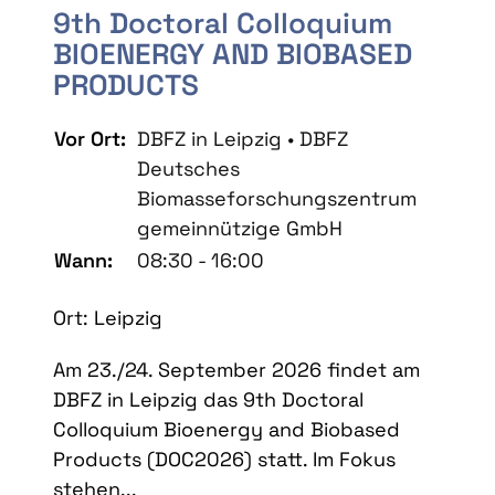
9th Doctoral Colloquium
BIOENERGY AND BIOBASED
PRODUCTS
Vor Ort:
DBFZ in Leipzig • DBFZ
Deutsches
Biomasseforschungszentrum
gemeinnützige GmbH
Wann:
08:30 - 16:00
Ort: Leipzig
Am 23./24. September 2026 findet am
DBFZ in Leipzig das 9th Doctoral
Colloquium Bioenergy and Biobased
Products (DOC2026) statt. Im Fokus
stehen...