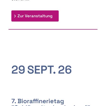
: 9th Doctoral Colloquium
Zur Veranstaltung
29
SEPT.
26
7. Bioraffinerietag