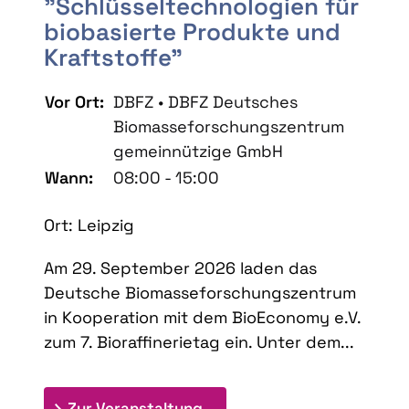
"Schlüsseltechnologien für
biobasierte Produkte und
Kraftstoffe"
Vor Ort:
DBFZ • DBFZ Deutsches
Biomasseforschungszentrum
gemeinnützige GmbH
Wann:
08:00 - 15:00
Ort: Leipzig
Am 29. September 2026 laden das
Deutsche Biomasseforschungszentrum
in Kooperation mit dem BioEconomy e.V.
zum 7. Bioraffinerietag ein. Unter dem...
: 7. Bioraffinerietag "Schlü
Zur Veranstaltung