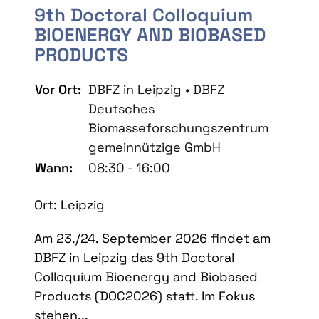
9th Doctoral Colloquium
BIOENERGY AND BIOBASED
PRODUCTS
Vor Ort:
DBFZ in Leipzig • DBFZ
Deutsches
Biomasseforschungszentrum
gemeinnützige GmbH
Wann:
08:30 - 16:00
Ort: Leipzig
Am 23./24. September 2026 findet am
DBFZ in Leipzig das 9th Doctoral
Colloquium Bioenergy and Biobased
Products (DOC2026) statt. Im Fokus
stehen...