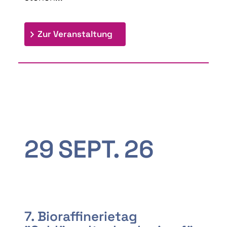
: 9th Doctoral Colloquium
Zur Veranstaltung
29
SEPT.
26
7. Bioraffinerietag