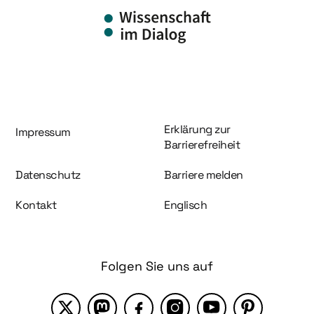
Information und Service
Erklärung zur
Impressum
Barrierefreiheit
Datenschutz
Barriere melden
Kontakt
Englisch
Folgen Sie uns auf