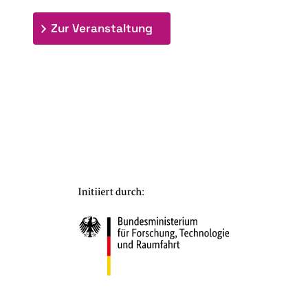
: 7. Bioraffinerietag "Schlü
Zur Veranstaltung