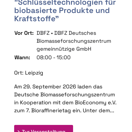
"Schlüsseltechnologien für
biobasierte Produkte und
Kraftstoffe"
Vor Ort:
DBFZ • DBFZ Deutsches
Biomasseforschungszentrum
gemeinnützige GmbH
Wann:
08:00 - 15:00
Ort: Leipzig
Am 29. September 2026 laden das
Deutsche Biomasseforschungszentrum
in Kooperation mit dem BioEconomy e.V.
zum 7. Bioraffinerietag ein. Unter dem...
: 7. Bioraffinerietag "Schlü
Zur Veranstaltung