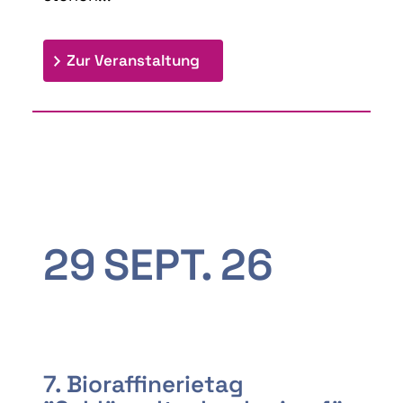
: 9th Doctoral Colloquium
Zur Veranstaltung
29
SEPT.
26
7. Bioraffinerietag