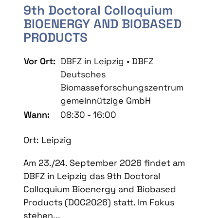
9th Doctoral Colloquium
BIOENERGY AND BIOBASED
PRODUCTS
Vor Ort:
DBFZ in Leipzig • DBFZ
Deutsches
Biomasseforschungszentrum
gemeinnützige GmbH
Wann:
08:30 - 16:00
Ort: Leipzig
Am 23./24. September 2026 findet am
DBFZ in Leipzig das 9th Doctoral
Colloquium Bioenergy and Biobased
Products (DOC2026) statt. Im Fokus
stehen...