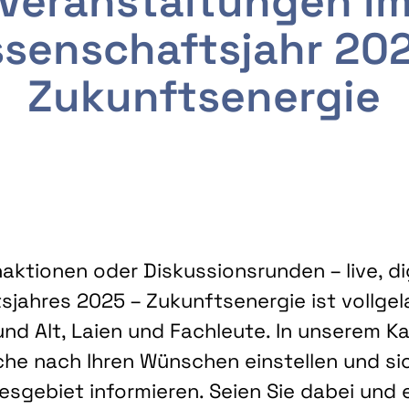
Veranstaltungen i
senschaftsjahr 20
Zukunftsenergie
ktionen oder Diskussionsrunden – live, dig
sjahres 2025 – Zukunftsenergie ist vollg
nd Alt, Laien und Fachleute. In unserem Kal
che nach Ihren Wünschen einstellen und sic
gebiet informieren. Seien Sie dabei und 