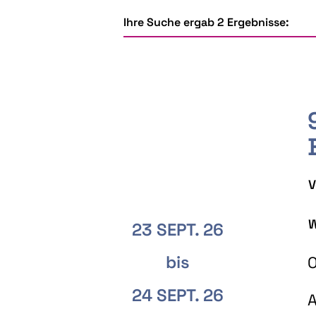
Ihre Suche ergab 2 Ergebnisse:
V
W
23 SEPT. 26
bis
O
24 SEPT. 26
A