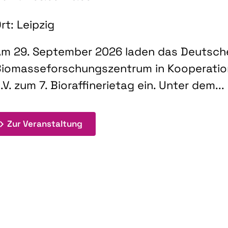
rt: Leipzig
m 29. September 2026 laden das Deutsch
iomasseforschungszentrum in Kooperati
.V. zum 7. Bioraffinerietag ein. Unter dem...
: 7. Bioraffinerietag "Schlüsseltec
Zur Veranstaltung