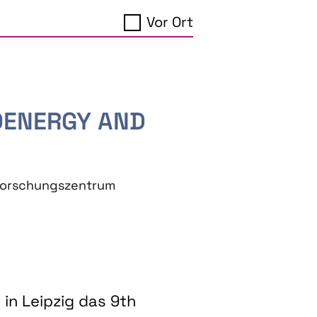
Vor Ort
IOENERGY AND
eforschungszentrum
in Leipzig das 9th