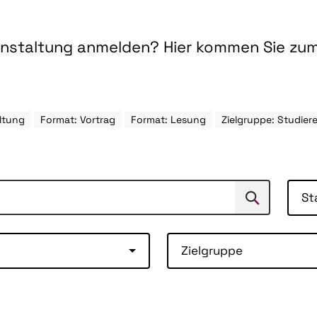
ranstaltung anmelden? Hier kommen Sie zu
ltung
Format: Vortrag
Format: Lesung
Zielgruppe: Studi
St
Suchen
Suche
Zielgruppe