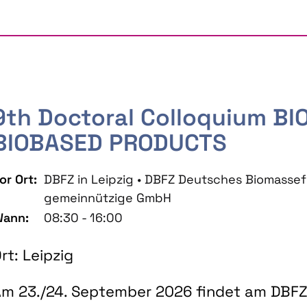
9th Doctoral Colloquium B
BIOBASED PRODUCTS
or Ort:
DBFZ in Leipzig • DBFZ Deutsches Biomass
gemeinnützige GmbH
ann:
08:30 - 16:00
rt: Leipzig
m 23./24. September 2026 findet am DBFZ 