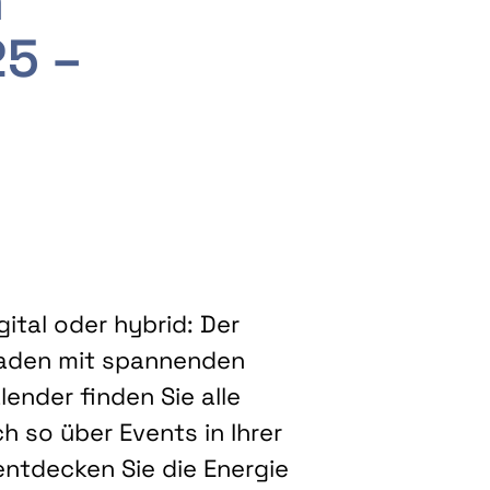
m
25 –
ital oder hybrid: Der
eladen mit spannenden
ender finden Sie alle
h so über Events in Ihrer
entdecken Sie die Energie