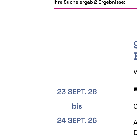
Ihre Suche ergab 2 Ergebnisse:
V
W
23 SEPT. 26
bis
O
24 SEPT. 26
A
D