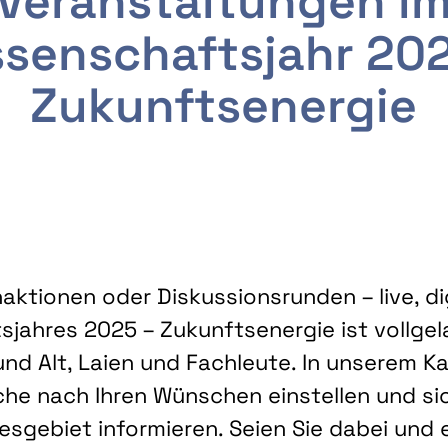
Veranstaltungen i
senschaftsjahr 20
Zukunftsenergie
ktionen oder Diskussionsrunden – live, dig
sjahres 2025 – Zukunftsenergie ist vollg
nd Alt, Laien und Fachleute. In unserem Kal
che nach Ihren Wünschen einstellen und sic
gebiet informieren. Seien Sie dabei und 