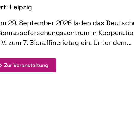
rt: Leipzig
m 29. September 2026 laden das Deutsch
iomasseforschungszentrum in Kooperati
.V. zum 7. Bioraffinerietag ein. Unter dem...
: 7. Bioraffinerietag "Schlüsseltec
Zur Veranstaltung