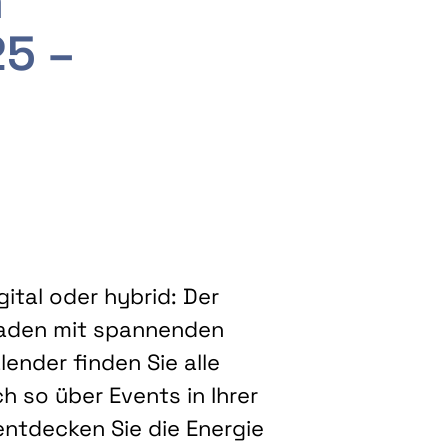
m
25 –
ital oder hybrid: Der
eladen mit spannenden
ender finden Sie alle
h so über Events in Ihrer
entdecken Sie die Energie