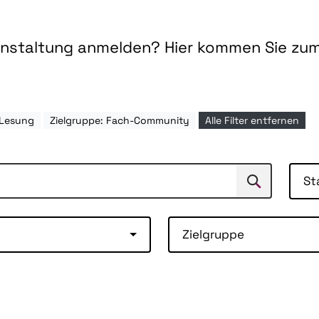
ranstaltung anmelden? Hier kommen Sie zu
 Lesung
Zielgruppe: Fach-Community
Alle Filter entfernen
St
Suchen
Suche
Zielgruppe