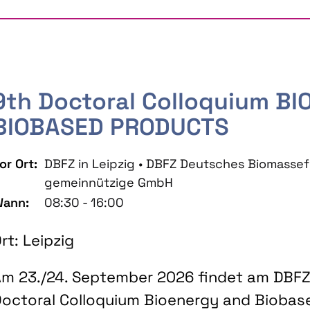
9th Doctoral Colloquium B
BIOBASED PRODUCTS
or Ort:
DBFZ in Leipzig • DBFZ Deutsches Biomass
gemeinnützige GmbH
ann:
08:30 - 16:00
rt: Leipzig
m 23./24. September 2026 findet am DBFZ 
octoral Colloquium Bioenergy and Biobas