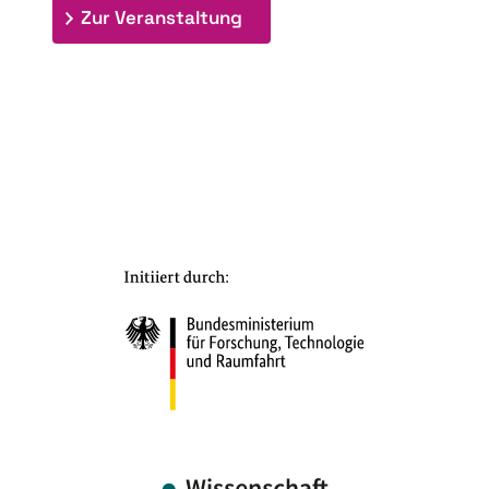
: 7. Bioraffinerietag "Schlü
Zur Veranstaltung