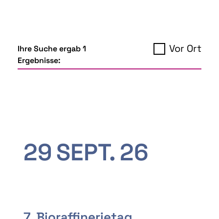
Vor Ort
Ihre Suche ergab 1
Ergebnisse:
29
SEPT.
26
7. Bioraffinerietag