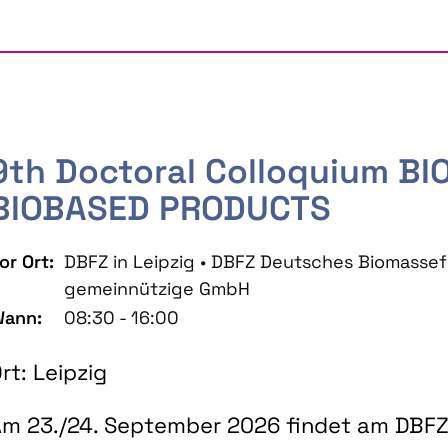
9th Doctoral Colloquium B
BIOBASED PRODUCTS
or Ort:
DBFZ in Leipzig • DBFZ Deutsches Biomass
gemeinnützige GmbH
ann:
08:30 - 16:00
rt: Leipzig
m 23./24. September 2026 findet am DBFZ 