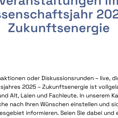
Veranstaltungen i
senschaftsjahr 20
Zukunftsenergie
ktionen oder Diskussionsrunden – live, dig
sjahres 2025 – Zukunftsenergie ist vollg
nd Alt, Laien und Fachleute. In unserem Kal
che nach Ihren Wünschen einstellen und sic
gebiet informieren. Seien Sie dabei und 