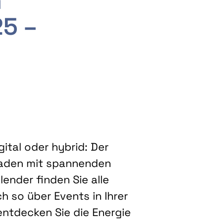
m
25 –
ital oder hybrid: Der
eladen mit spannenden
ender finden Sie alle
h so über Events in Ihrer
entdecken Sie die Energie