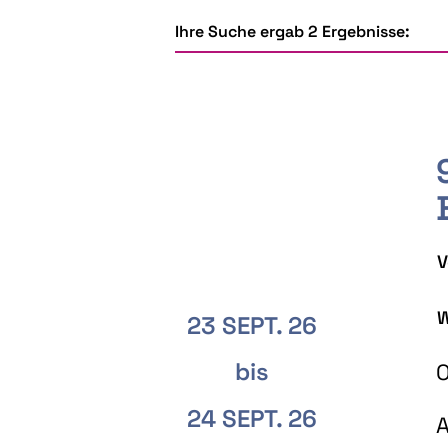
Ihre Suche ergab 2 Ergebnisse:
V
W
23 SEPT. 26
bis
O
24 SEPT. 26
A