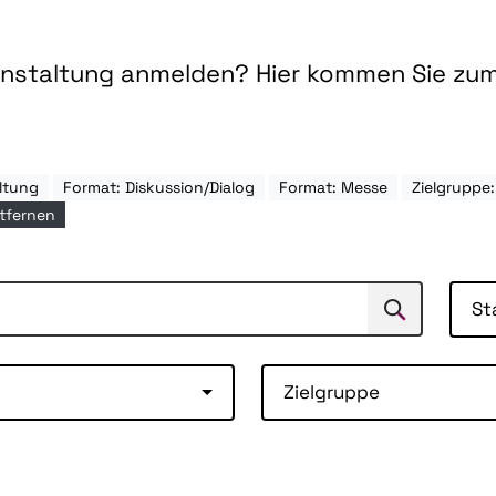
ranstaltung anmelden? Hier kommen Sie zu
ltung
Format: Diskussion/Dialog
Format: Messe
Zielgruppe
ntfernen
St
Suchen
Suche
Zielgruppe