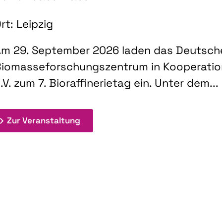
rt: Leipzig
m 29. September 2026 laden das Deutsch
iomasseforschungszentrum in Kooperati
.V. zum 7. Bioraffinerietag ein. Unter dem...
: 7. Bioraffinerietag "Schlüsseltec
Zur Veranstaltung