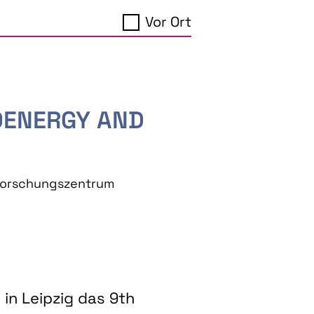
Vor Ort
IOENERGY AND
eforschungszentrum
in Leipzig das 9th