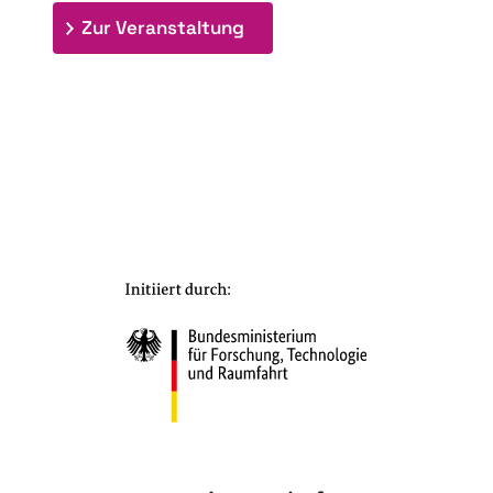
: 7. Bioraffinerietag "Schlü
Zur Veranstaltung