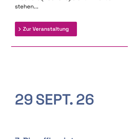
stehen...
: 9th Doctoral Colloquium
Zur Veranstaltung
29
SEPT.
26