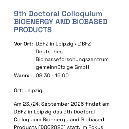
9th Doctoral Colloquium
BIOENERGY AND BIOBASED
PRODUCTS
Vor Ort:
DBFZ in Leipzig • DBFZ
Deutsches
Biomasseforschungszentrum
gemeinnützige GmbH
Wann:
08:30 - 16:00
Ort: Leipzig
Am 23./24. September 2026 findet am
DBFZ in Leipzig das 9th Doctoral
Colloquium Bioenergy and Biobased
Products (DOC2026) statt. Im Fokus