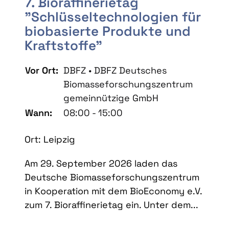
7. Bioraffinerietag
"Schlüsseltechnologien für
biobasierte Produkte und
Kraftstoffe"
Vor Ort:
DBFZ • DBFZ Deutsches
Biomasseforschungszentrum
gemeinnützige GmbH
Wann:
08:00 - 15:00
Ort: Leipzig
Am 29. September 2026 laden das
Deutsche Biomasseforschungszentrum
in Kooperation mit dem BioEconomy e.V.
zum 7. Bioraffinerietag ein. Unter dem...