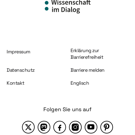
Information und Service
Erklärung zur
Impressum
Barrierefreiheit
Datenschutz
Barriere melden
Kontakt
Englisch
Folgen Sie uns auf