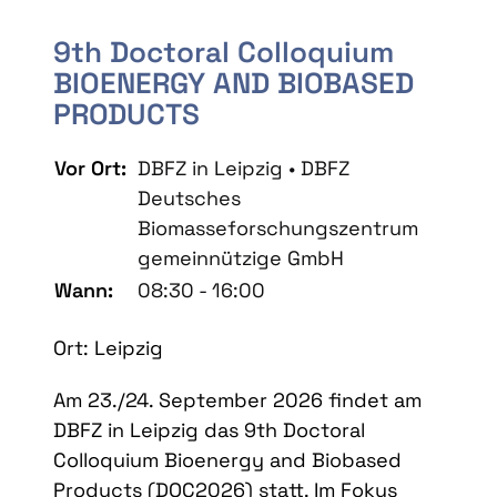
9th Doctoral Colloquium
BIOENERGY AND BIOBASED
PRODUCTS
Vor Ort:
DBFZ in Leipzig • DBFZ
Deutsches
Biomasseforschungszentrum
gemeinnützige GmbH
Wann:
08:30 - 16:00
Ort: Leipzig
Am 23./24. September 2026 findet am
DBFZ in Leipzig das 9th Doctoral
Colloquium Bioenergy and Biobased
Products (DOC2026) statt. Im Fokus