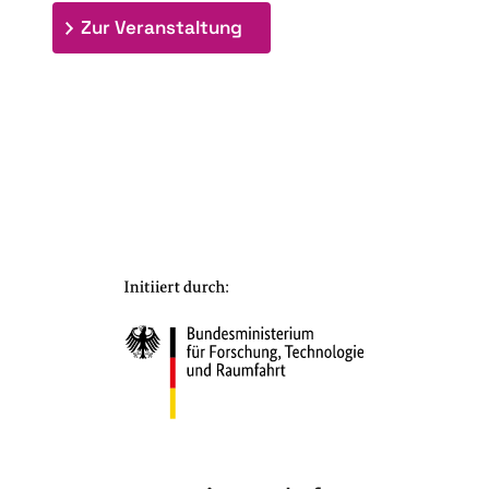
: 7. Bioraffinerietag "Schlü
Zur Veranstaltung