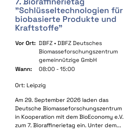
7. Bioraffinerietag
"Schlüsseltechnologien für
biobasierte Produkte und
Kraftstoffe"
Vor Ort:
DBFZ • DBFZ Deutsches
Biomasseforschungszentrum
gemeinnützige GmbH
Wann:
08:00 - 15:00
Ort: Leipzig
Am 29. September 2026 laden das
Deutsche Biomasseforschungszentrum
in Kooperation mit dem BioEconomy e.V.
zum 7. Bioraffinerietag ein. Unter dem...