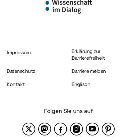
Information und Service
Erklärung zur
Impressum
Barrierefreiheit
Datenschutz
Barriere melden
Kontakt
Englisch
Folgen Sie uns auf