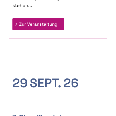
stehen...
: 9th Doctoral Colloquium
Zur Veranstaltung
29
SEPT.
26