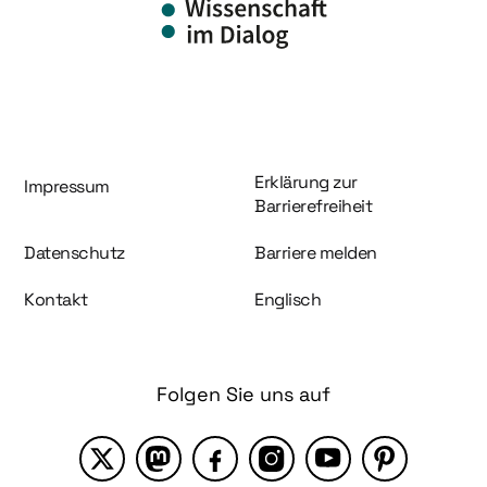
Information und Service
Erklärung zur
Impressum
Barrierefreiheit
Datenschutz
Barriere melden
Kontakt
Englisch
Folgen Sie uns auf