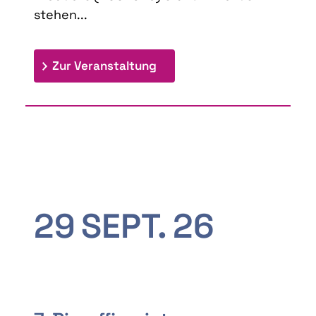
stehen...
: 9th Doctoral Colloquium
Zur Veranstaltung
29
SEPT.
26