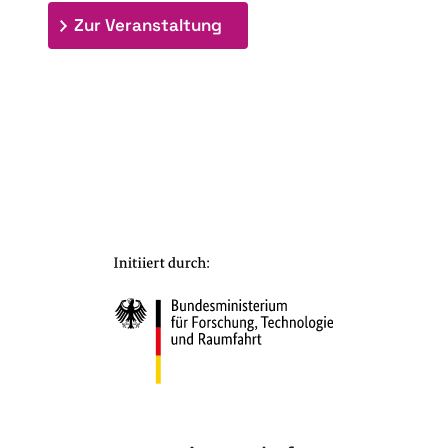
: 7. Bioraffinerietag "Schlü
Zur Veranstaltung