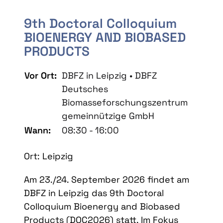
9th Doctoral Colloquium
BIOENERGY AND BIOBASED
PRODUCTS
Vor Ort:
DBFZ in Leipzig • DBFZ
Deutsches
Biomasseforschungszentrum
gemeinnützige GmbH
Wann:
08:30 - 16:00
Ort: Leipzig
Am 23./24. September 2026 findet am
DBFZ in Leipzig das 9th Doctoral
Colloquium Bioenergy and Biobased
Products (DOC2026) statt. Im Fokus