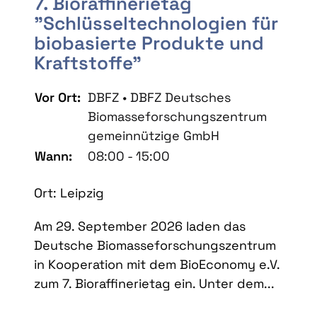
7. Bioraffinerietag
"Schlüsseltechnologien für
biobasierte Produkte und
Kraftstoffe"
Vor Ort:
DBFZ • DBFZ Deutsches
Biomasseforschungszentrum
gemeinnützige GmbH
Wann:
08:00 - 15:00
Ort: Leipzig
Am 29. September 2026 laden das
Deutsche Biomasseforschungszentrum
in Kooperation mit dem BioEconomy e.V.
zum 7. Bioraffinerietag ein. Unter dem...