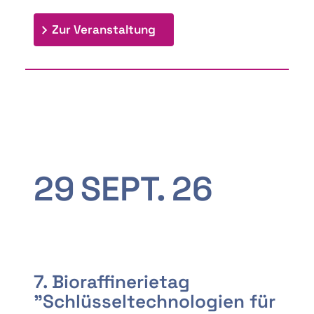
: 9th Doctoral Colloquium
Zur Veranstaltung
29
SEPT.
26
7. Bioraffinerietag
"Schlüsseltechnologien für