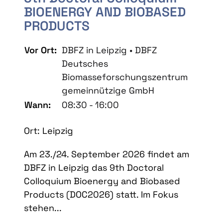
BIOENERGY AND BIOBASED
PRODUCTS
Vor Ort:
DBFZ in Leipzig • DBFZ
Deutsches
Biomasseforschungszentrum
gemeinnützige GmbH
Wann:
08:30 - 16:00
Ort: Leipzig
Am 23./24. September 2026 findet am
DBFZ in Leipzig das 9th Doctoral
Colloquium Bioenergy and Biobased
Products (DOC2026) statt. Im Fokus
stehen...