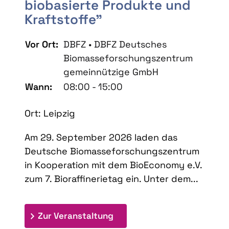
biobasierte Produkte und
Kraftstoffe"
Vor Ort:
DBFZ • DBFZ Deutsches
Biomasseforschungszentrum
gemeinnützige GmbH
Wann:
08:00 - 15:00
Ort: Leipzig
Am 29. September 2026 laden das
Deutsche Biomasseforschungszentrum
in Kooperation mit dem BioEconomy e.V.
zum 7. Bioraffinerietag ein. Unter dem...
: 7. Bioraffinerietag "Schlü
Zur Veranstaltung