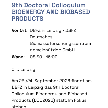
9th Doctoral Colloquium
BIOENERGY AND BIOBASED
PRODUCTS
Vor Ort:
DBFZ in Leipzig • DBFZ
Deutsches
Biomasseforschungszentrum
gemeinnützige GmbH
Wann:
08:30 - 16:00
Ort: Leipzig
Am 23./24. September 2026 findet am
DBFZ in Leipzig das 9th Doctoral
Colloquium Bioenergy and Biobased
Products (DOC2026) statt. Im Fokus
stehen...