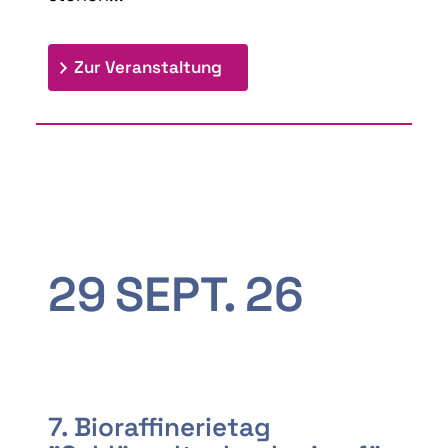
: 9th Doctoral Colloquium
Zur Veranstaltung
29
SEPT.
26
7. Bioraffinerietag