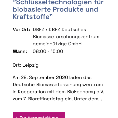
"Schlüsseltechnologien für
biobasierte Produkte und
Kraftstoffe"
Vor Ort:
DBFZ • DBFZ Deutsches
Biomasseforschungszentrum
gemeinnützige GmbH
Wann:
08:00 - 15:00
Ort: Leipzig
Am 29. September 2026 laden das
Deutsche Biomasseforschungszentrum
in Kooperation mit dem BioEconomy e.V.
zum 7. Bioraffinerietag ein. Unter dem...
: 7. Bioraffinerietag "Schlü
Zur Veranstaltung