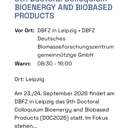
BIOENERGY AND BIOBASED
PRODUCTS
Vor Ort:
DBFZ in Leipzig • DBFZ
Deutsches
Biomasseforschungszentrum
gemeinnützige GmbH
Wann:
08:30 - 16:00
Ort: Leipzig
Am 23./24. September 2026 findet am
DBFZ in Leipzig das 9th Doctoral
Colloquium Bioenergy and Biobased
Products (DOC2026) statt. Im Fokus
stehen...