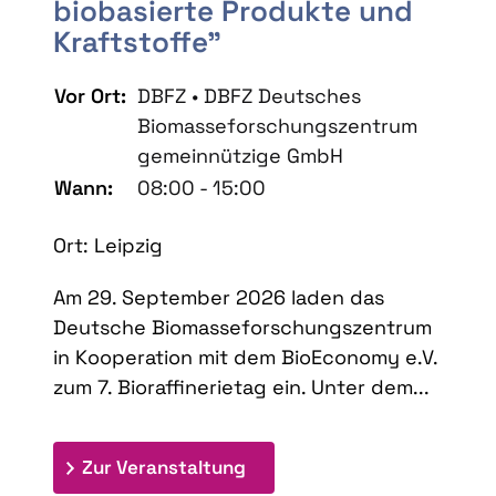
biobasierte Produkte und
Kraftstoffe"
Vor Ort:
DBFZ • DBFZ Deutsches
Biomasseforschungszentrum
gemeinnützige GmbH
Wann:
08:00 - 15:00
Ort: Leipzig
Am 29. September 2026 laden das
Deutsche Biomasseforschungszentrum
in Kooperation mit dem BioEconomy e.V.
zum 7. Bioraffinerietag ein. Unter dem...
: 7. Bioraffinerietag "Schlü
Zur Veranstaltung