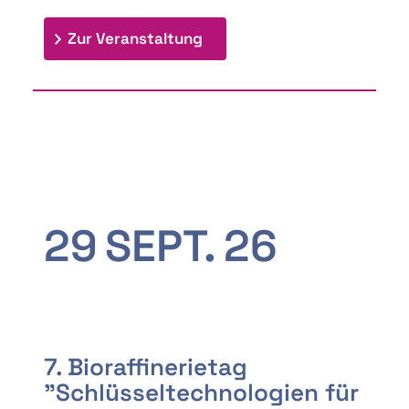
: 9th Doctoral Colloquium
Zur Veranstaltung
29
SEPT.
26
7. Bioraffinerietag
"Schlüsseltechnologien für