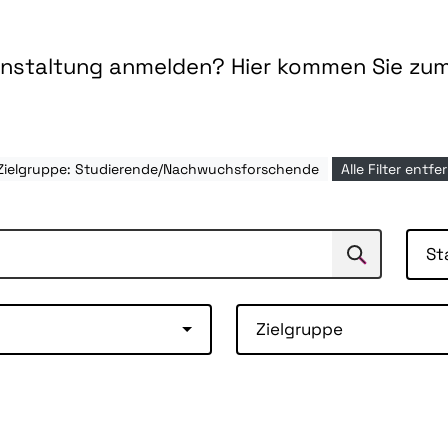
ranstaltung anmelden? Hier kommen Sie zu
Zielgruppe: Studierende/Nachwuchsforschende
Alle Filter entfe
St
Suchen
Suche
Zielgruppe