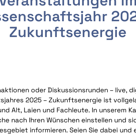
Veranstaltungen i
senschaftsjahr 20
Zukunftsenergie
ktionen oder Diskussionsrunden – live, dig
sjahres 2025 – Zukunftsenergie ist vollg
nd Alt, Laien und Fachleute. In unserem Kal
che nach Ihren Wünschen einstellen und sic
gebiet informieren. Seien Sie dabei und 