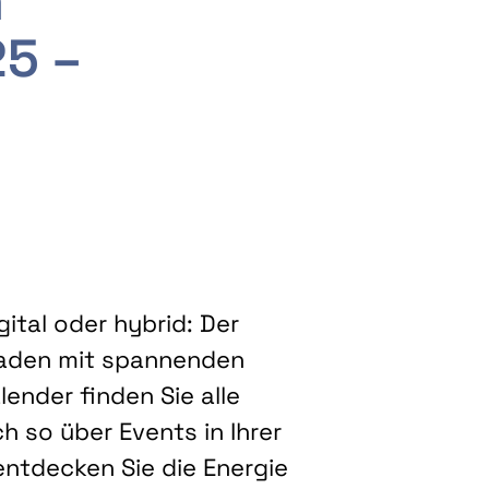
m
25 –
ital oder hybrid: Der
eladen mit spannenden
ender finden Sie alle
h so über Events in Ihrer
entdecken Sie die Energie