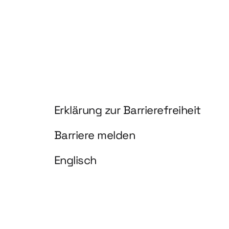
Information und Service
Erklärung zur Barrierefreiheit
Barriere melden
Englisch