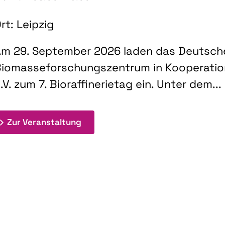
rt: Leipzig
m 29. September 2026 laden das Deutsch
iomasseforschungszentrum in Kooperati
.V. zum 7. Bioraffinerietag ein. Unter dem...
: 7. Bioraffinerietag "Schlüsseltec
Zur Veranstaltung