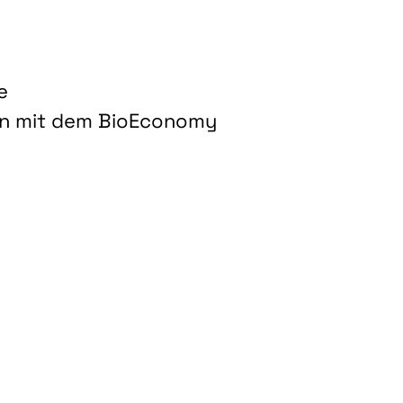
e
on mit dem BioEconomy
hnologien für biobasierte Produkte und Kraftstoffe"