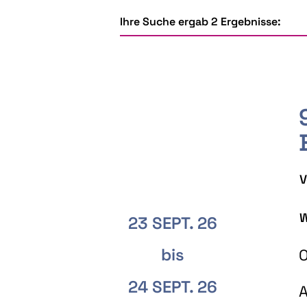
Ihre Suche ergab 2 Ergebnisse:
V
W
23 SEPT. 26
bis
O
24 SEPT. 26
A