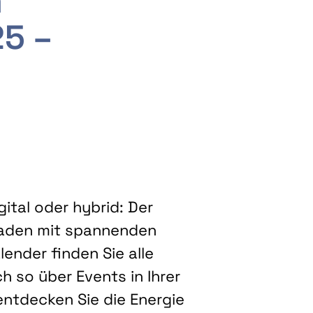
m
25 –
ital oder hybrid: Der
eladen mit spannenden
ender finden Sie alle
h so über Events in Ihrer
entdecken Sie die Energie