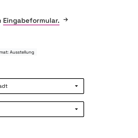
m
Eingabeformular.
mat: Ausstellung
adt