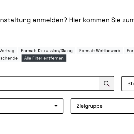
ranstaltung anmelden? Hier kommen Sie zu
Vortrag
Format: Diskussion/Dialog
Format: Wettbewerb
For
rschende
Alle Filter entfernen
St
Suchen
Suche
Zielgruppe