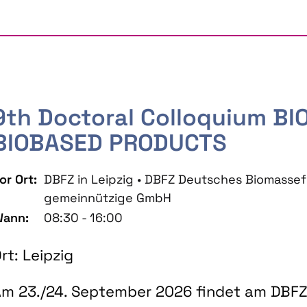
9th Doctoral Colloquium B
BIOBASED PRODUCTS
or Ort:
DBFZ in Leipzig • DBFZ Deutsches Biomass
gemeinnützige GmbH
ann:
08:30 - 16:00
rt: Leipzig
m 23./24. September 2026 findet am DBFZ 