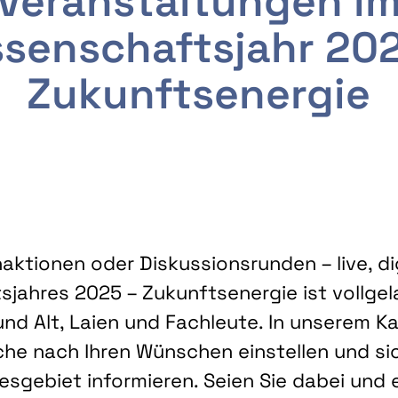
Veranstaltungen i
senschaftsjahr 20
Zukunftsenergie
ktionen oder Diskussionsrunden – live, dig
sjahres 2025 – Zukunftsenergie ist vollg
nd Alt, Laien und Fachleute. In unserem Kal
che nach Ihren Wünschen einstellen und sic
gebiet informieren. Seien Sie dabei und 