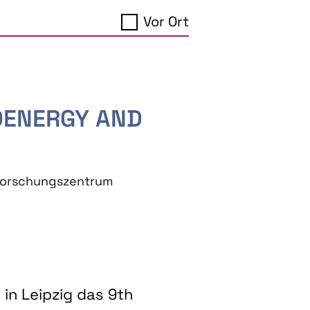
Vor Ort
IOENERGY AND
eforschungszentrum
in Leipzig das 9th