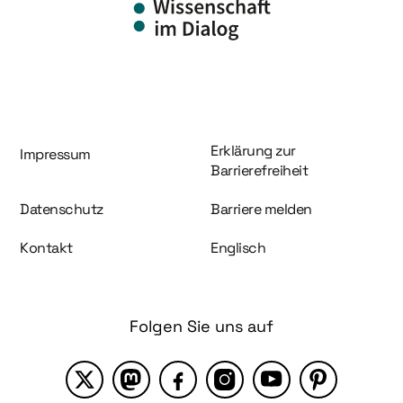
Information und Service
Erklärung zur
Impressum
Barrierefreiheit
Datenschutz
Barriere melden
Kontakt
Englisch
Folgen Sie uns auf