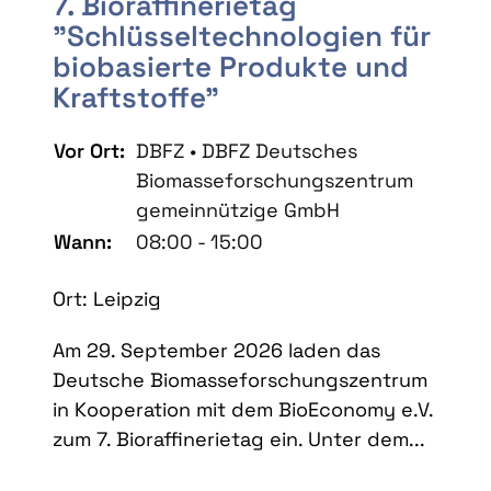
7. Bioraffinerietag
"Schlüsseltechnologien für
biobasierte Produkte und
Kraftstoffe"
Vor Ort:
DBFZ • DBFZ Deutsches
Biomasseforschungszentrum
gemeinnützige GmbH
Wann:
08:00 - 15:00
Ort: Leipzig
Am 29. September 2026 laden das
Deutsche Biomasseforschungszentrum
in Kooperation mit dem BioEconomy e.V.
zum 7. Bioraffinerietag ein. Unter dem...