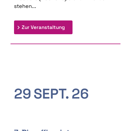
stehen...
: 9th Doctoral Colloquium
Zur Veranstaltung
29
SEPT.
26