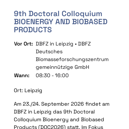
9th Doctoral Colloquium
BIOENERGY AND BIOBASED
PRODUCTS
Vor Ort:
DBFZ in Leipzig • DBFZ
Deutsches
Biomasseforschungszentrum
gemeinnützige GmbH
Wann:
08:30 - 16:00
Ort: Leipzig
Am 23./24. September 2026 findet am
DBFZ in Leipzig das 9th Doctoral
Colloquium Bioenergy and Biobased
Products (DOC2026) statt. Im Fokus