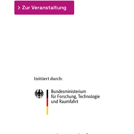
: 7. Bioraffinerietag "Schlü
Zur Veranstaltung