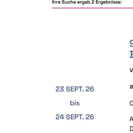
Ihre Suche ergab 2 Ergebnisse:
V
W
23 SEPT. 26
bis
O
24 SEPT. 26
A
D