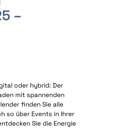
m
25 –
ital oder hybrid: Der
eladen mit spannenden
ender finden Sie alle
h so über Events in Ihrer
entdecken Sie die Energie