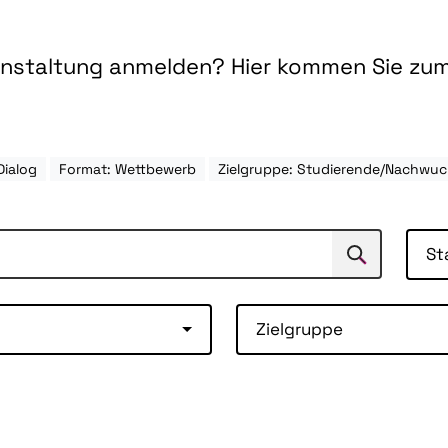
ranstaltung anmelden? Hier kommen Sie zu
Dialog
Format: Wettbewerb
Zielgruppe: Studierende/Nachwu
St
Suchen
Suche
Zielgruppe