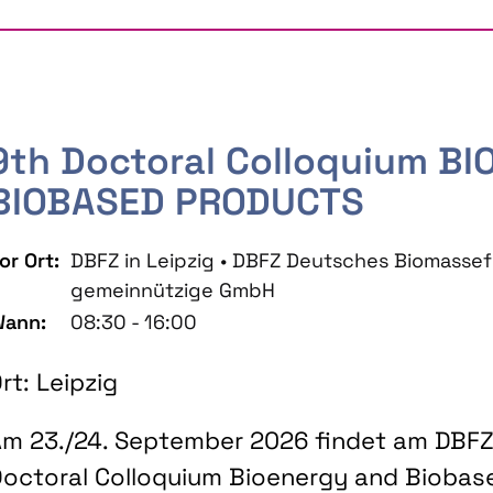
9th Doctoral Colloquium B
BIOBASED PRODUCTS
or Ort:
DBFZ in Leipzig • DBFZ Deutsches Biomass
gemeinnützige GmbH
ann:
08:30 - 16:00
rt: Leipzig
m 23./24. September 2026 findet am DBFZ 
octoral Colloquium Bioenergy and Biobas