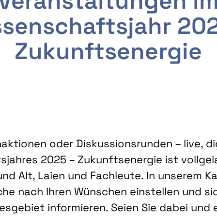
Veranstaltungen i
senschaftsjahr 20
Zukunftsenergie
ktionen oder Diskussionsrunden – live, dig
sjahres 2025 – Zukunftsenergie ist vollg
nd Alt, Laien und Fachleute. In unserem Kal
che nach Ihren Wünschen einstellen und sic
gebiet informieren. Seien Sie dabei und 