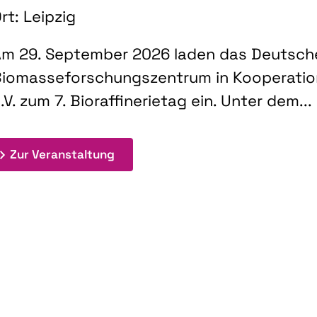
rt: Leipzig
m 29. September 2026 laden das Deutsch
iomasseforschungszentrum in Kooperati
.V. zum 7. Bioraffinerietag ein. Unter dem...
: 7. Bioraffinerietag "Schlüsseltec
Zur Veranstaltung