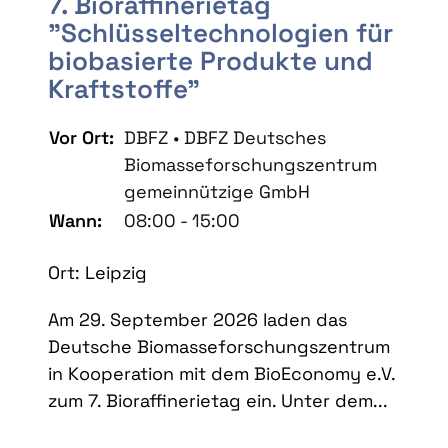
7. Bioraffinerietag
"Schlüsseltechnologien für
biobasierte Produkte und
Kraftstoffe"
Vor Ort:
DBFZ • DBFZ Deutsches
Biomasseforschungszentrum
gemeinnützige GmbH
Wann:
08:00 - 15:00
Ort: Leipzig
Am 29. September 2026 laden das
Deutsche Biomasseforschungszentrum
in Kooperation mit dem BioEconomy e.V.
zum 7. Bioraffinerietag ein. Unter dem...