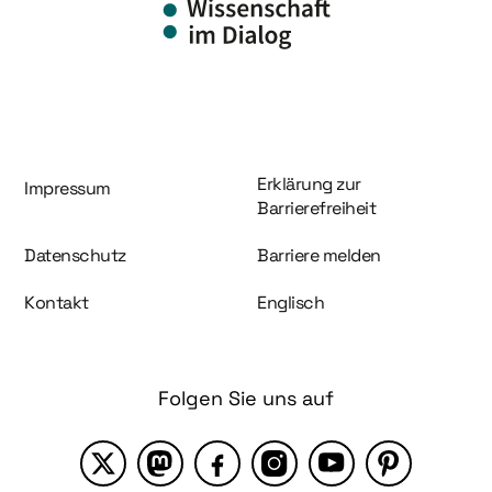
Information und Service
Erklärung zur
Impressum
Barrierefreiheit
Datenschutz
Barriere melden
Kontakt
Englisch
Folgen Sie uns auf