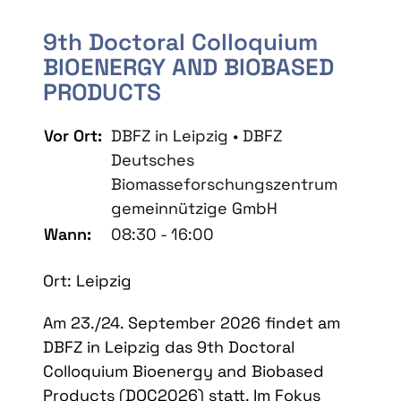
9th Doctoral Colloquium
BIOENERGY AND BIOBASED
PRODUCTS
Vor Ort:
DBFZ in Leipzig • DBFZ
Deutsches
Biomasseforschungszentrum
gemeinnützige GmbH
Wann:
08:30 - 16:00
Ort: Leipzig
Am 23./24. September 2026 findet am
DBFZ in Leipzig das 9th Doctoral
Colloquium Bioenergy and Biobased
Products (DOC2026) statt. Im Fokus