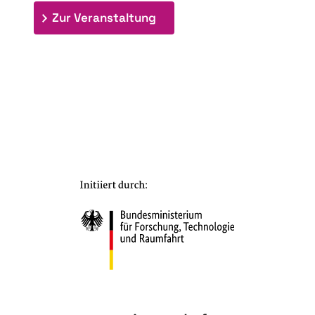
: 7. Bioraffinerietag "Schlü
Zur Veranstaltung