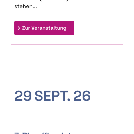
stehen...
: 9th Doctoral Colloquium
Zur Veranstaltung
29
SEPT.
26