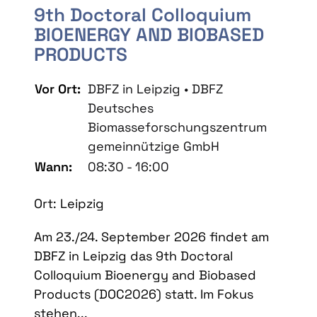
9th Doctoral Colloquium
BIOENERGY AND BIOBASED
PRODUCTS
Vor Ort:
DBFZ in Leipzig • DBFZ
Deutsches
Biomasseforschungszentrum
gemeinnützige GmbH
Wann:
08:30 - 16:00
Ort: Leipzig
Am 23./24. September 2026 findet am
DBFZ in Leipzig das 9th Doctoral
Colloquium Bioenergy and Biobased
Products (DOC2026) statt. Im Fokus
stehen...