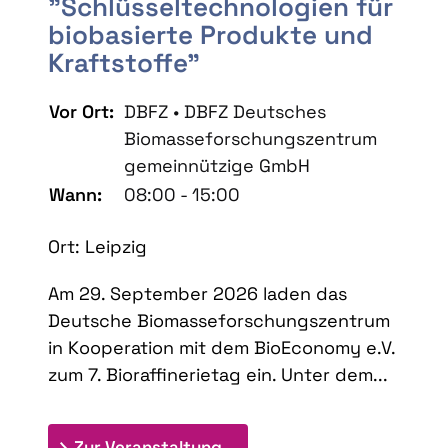
"Schlüsseltechnologien für
biobasierte Produkte und
Kraftstoffe"
Vor Ort:
DBFZ • DBFZ Deutsches
Biomasseforschungszentrum
gemeinnützige GmbH
Wann:
08:00 - 15:00
Ort: Leipzig
Am 29. September 2026 laden das
Deutsche Biomasseforschungszentrum
in Kooperation mit dem BioEconomy e.V.
zum 7. Bioraffinerietag ein. Unter dem...
: 7. Bioraffinerietag "Schlü
Zur Veranstaltung