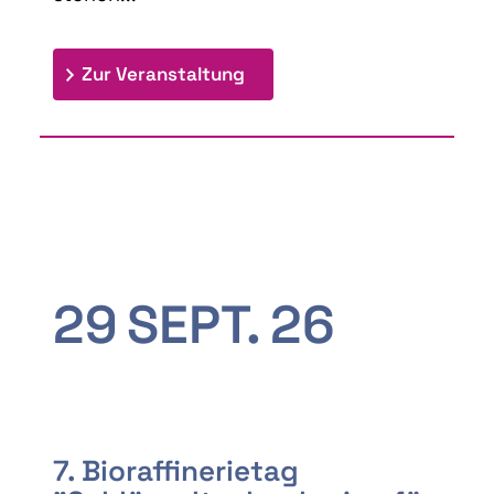
: 9th Doctoral Colloquium
Zur Veranstaltung
29
SEPT.
26
7. Bioraffinerietag