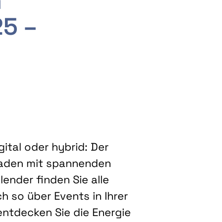
m
25 –
ital oder hybrid: Der
eladen mit spannenden
ender finden Sie alle
h so über Events in Ihrer
entdecken Sie die Energie