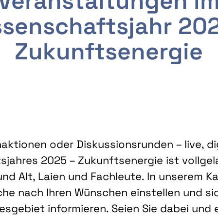
Veranstaltungen i
senschaftsjahr 20
Zukunftsenergie
ktionen oder Diskussionsrunden – live, dig
sjahres 2025 – Zukunftsenergie ist vollg
nd Alt, Laien und Fachleute. In unserem Kal
che nach Ihren Wünschen einstellen und sic
gebiet informieren. Seien Sie dabei und 