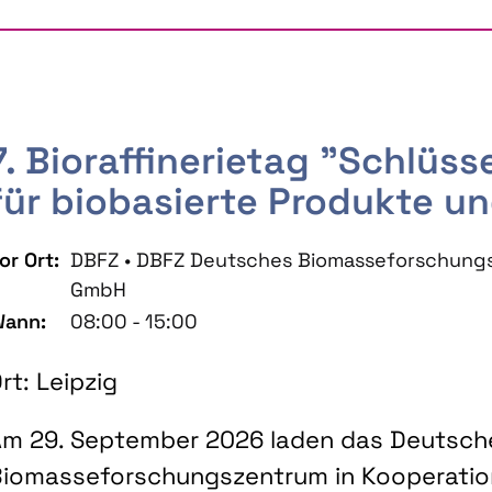
7. Bioraffinerietag "Schlüs
für biobasierte Produkte un
or Ort:
DBFZ • DBFZ Deutsches Biomasseforschung
GmbH
ann:
08:00 - 15:00
rt: Leipzig
m 29. September 2026 laden das Deutsch
iomasseforschungszentrum in Kooperati