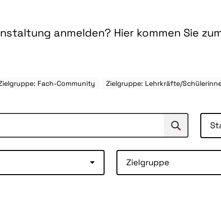
ranstaltung anmelden? Hier kommen Sie zu
Zielgruppe: Fach-Community
Zielgruppe: Lehrkräfte/Schülerinn
St
Suchen
Suche
Zielgruppe