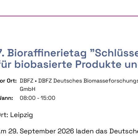
7. Bioraffinerietag "Schlüs
für biobasierte Produkte un
or Ort:
DBFZ • DBFZ Deutsches Biomasseforschung
GmbH
ann:
08:00 - 15:00
rt: Leipzig
m 29. September 2026 laden das Deutsch