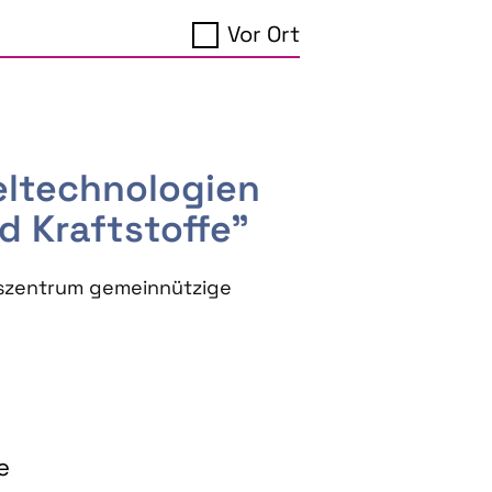
Vor Ort
seltechnologien
d Kraftstoffe"
szentrum gemeinnützige
e