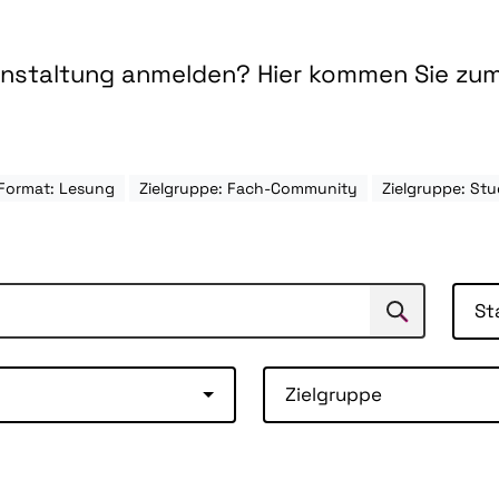
ranstaltung anmelden? Hier kommen Sie zu
Format: Lesung
Zielgruppe: Fach-Community
Zielgruppe: S
St
Suchen
Suche
Zielgruppe