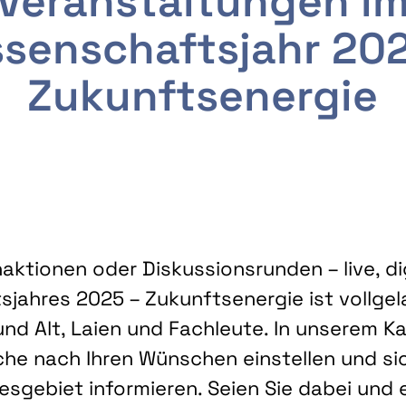
Veranstaltungen i
senschaftsjahr 20
Zukunftsenergie
ktionen oder Diskussionsrunden – live, dig
sjahres 2025 – Zukunftsenergie ist vollg
nd Alt, Laien und Fachleute. In unserem Kal
che nach Ihren Wünschen einstellen und sic
gebiet informieren. Seien Sie dabei und 