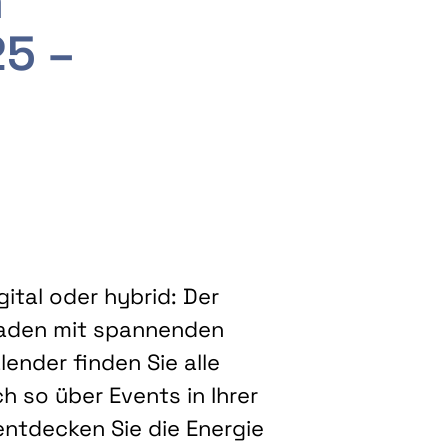
m
25 –
ital oder hybrid: Der
eladen mit spannenden
ender finden Sie alle
h so über Events in Ihrer
entdecken Sie die Energie