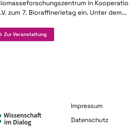
iomasseforschungszentrum in Kooperati
.V. zum 7. Bioraffinerietag ein. Unter dem...
: 7. Bioraffinerietag "Schlüsseltec
Zur Veranstaltung
Impressum
Datenschutz