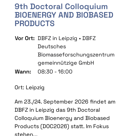
9th Doctoral Colloquium
BIOENERGY AND BIOBASED
PRODUCTS
Vor Ort:
DBFZ in Leipzig • DBFZ
Deutsches
Biomasseforschungszentrum
gemeinnützige GmbH
Wann:
08:30 - 16:00
Ort: Leipzig
Am 23./24. September 2026 findet am
DBFZ in Leipzig das 9th Doctoral
Colloquium Bioenergy and Biobased
Products (DOC2026) statt. Im Fokus
stehen...