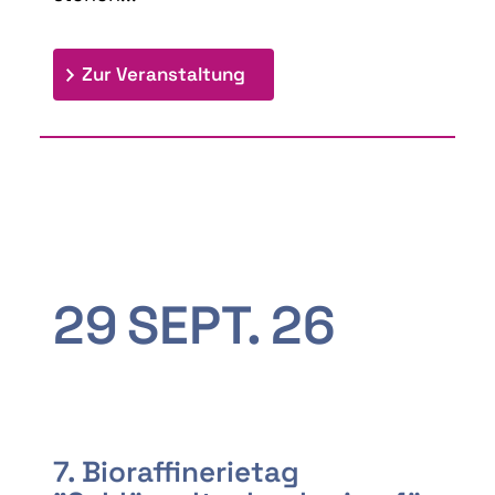
: 9th Doctoral Colloquium
Zur Veranstaltung
29
SEPT.
26
7. Bioraffinerietag