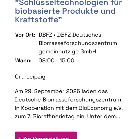
"Schlüsseltechnologien für
biobasierte Produkte und
Kraftstoffe"
Vor Ort:
DBFZ • DBFZ Deutsches
Biomasseforschungszentrum
gemeinnützige GmbH
Wann:
08:00 - 15:00
Ort: Leipzig
Am 29. September 2026 laden das
Deutsche Biomasseforschungszentrum
in Kooperation mit dem BioEconomy e.V.
zum 7. Bioraffinerietag ein. Unter dem...
: 7. Bioraffinerietag "Schlü
Zur Veranstaltung