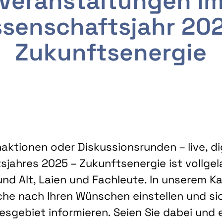
Veranstaltungen i
senschaftsjahr 20
Zukunftsenergie
ktionen oder Diskussionsrunden – live, dig
sjahres 2025 – Zukunftsenergie ist vollg
nd Alt, Laien und Fachleute. In unserem Kal
che nach Ihren Wünschen einstellen und sic
gebiet informieren. Seien Sie dabei und 