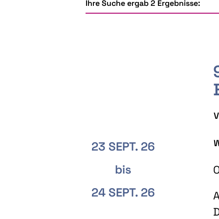
Ihre Suche ergab 2 Ergebnisse:
V
W
23 SEPT. 26
bis
O
24 SEPT. 26
A
D