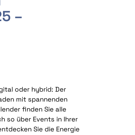
m
25 –
ital oder hybrid: Der
eladen mit spannenden
ender finden Sie alle
h so über Events in Ihrer
entdecken Sie die Energie