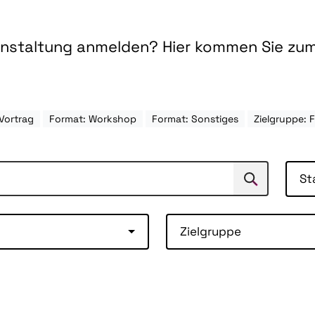
ranstaltung anmelden? Hier kommen Sie zu
Vortrag
Format: Workshop
Format: Sonstiges
Zielgruppe:
St
Suchen
Suche
Zielgruppe