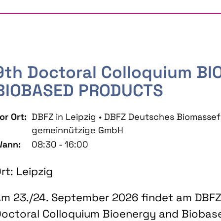
9th Doctoral Colloquium B
BIOBASED PRODUCTS
or Ort:
DBFZ in Leipzig • DBFZ Deutsches Biomass
gemeinnützige GmbH
ann:
08:30 - 16:00
rt: Leipzig
m 23./24. September 2026 findet am DBFZ 
octoral Colloquium Bioenergy and Biobas