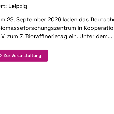
rt: Leipzig
m 29. September 2026 laden das Deutsch
iomasseforschungszentrum in Kooperati
.V. zum 7. Bioraffinerietag ein. Unter dem...
: 7. Bioraffinerietag "Schlüsseltec
Zur Veranstaltung