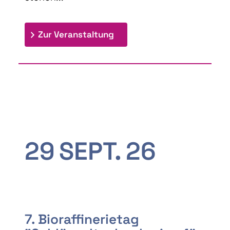
: 9th Doctoral Colloquium
Zur Veranstaltung
29
SEPT.
26
7. Bioraffinerietag