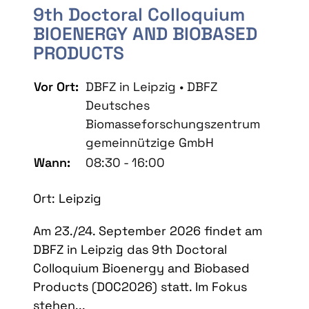
9th Doctoral Colloquium
BIOENERGY AND BIOBASED
PRODUCTS
Vor Ort:
DBFZ in Leipzig • DBFZ
Deutsches
Biomasseforschungszentrum
gemeinnützige GmbH
Wann:
08:30 - 16:00
Ort: Leipzig
Am 23./24. September 2026 findet am
DBFZ in Leipzig das 9th Doctoral
Colloquium Bioenergy and Biobased
Products (DOC2026) statt. Im Fokus
stehen...