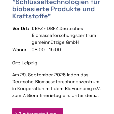
"Schlüsseltechnologien für
biobasierte Produkte und
Kraftstoffe"
Vor Ort:
DBFZ • DBFZ Deutsches
Biomasseforschungszentrum
gemeinnützige GmbH
Wann:
08:00 - 15:00
Ort: Leipzig
Am 29. September 2026 laden das
Deutsche Biomasseforschungszentrum
in Kooperation mit dem BioEconomy e.V.
zum 7. Bioraffinerietag ein. Unter dem...
: 7. Bioraffinerietag "Schlü
Zur Veranstaltung