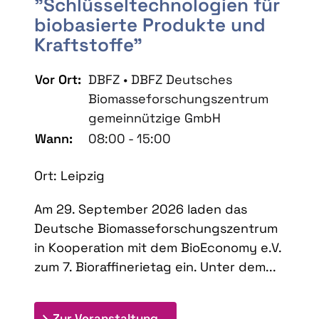
"Schlüsseltechnologien für
biobasierte Produkte und
Kraftstoffe"
Vor Ort:
DBFZ • DBFZ Deutsches
Biomasseforschungszentrum
gemeinnützige GmbH
Wann:
08:00 - 15:00
Ort: Leipzig
Am 29. September 2026 laden das
Deutsche Biomasseforschungszentrum
in Kooperation mit dem BioEconomy e.V.
zum 7. Bioraffinerietag ein. Unter dem...
: 7. Bioraffinerietag "Schlü
Zur Veranstaltung