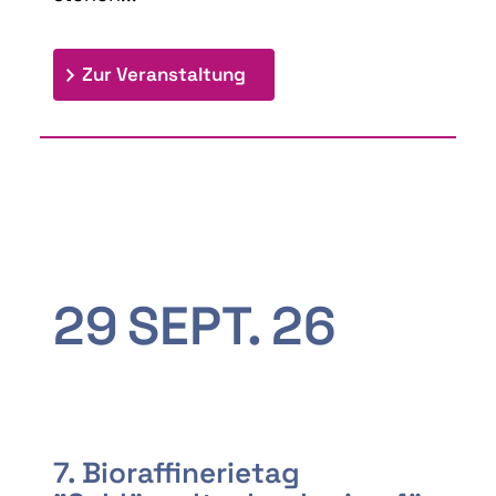
: 9th Doctoral Colloquium
Zur Veranstaltung
29
SEPT.
26
7. Bioraffinerietag