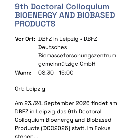
9th Doctoral Colloquium
BIOENERGY AND BIOBASED
PRODUCTS
Vor Ort:
DBFZ in Leipzig • DBFZ
Deutsches
Biomasseforschungszentrum
gemeinnützige GmbH
Wann:
08:30 - 16:00
Ort: Leipzig
Am 23./24. September 2026 findet am
DBFZ in Leipzig das 9th Doctoral
Colloquium Bioenergy and Biobased
Products (DOC2026) statt. Im Fokus
stehen...