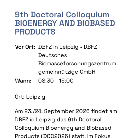
9th Doctoral Colloquium
BIOENERGY AND BIOBASED
PRODUCTS
Vor Ort:
DBFZ in Leipzig • DBFZ
Deutsches
Biomasseforschungszentrum
gemeinnützige GmbH
Wann:
08:30 - 16:00
Ort: Leipzig
Am 23./24. September 2026 findet am
DBFZ in Leipzig das 9th Doctoral
Colloquium Bioenergy and Biobased
Products (DOC2026) statt. Im Fokus