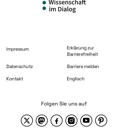
Information und Service
Erklärung zur
Impressum
Barrierefreiheit
Datenschutz
Barriere melden
Kontakt
Englisch
Folgen Sie uns auf