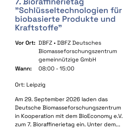
7. Bioraffinerietag
"Schlüsseltechnologien für
biobasierte Produkte und
Kraftstoffe"
Vor Ort:
DBFZ • DBFZ Deutsches
Biomasseforschungszentrum
gemeinnützige GmbH
Wann:
08:00 - 15:00
Ort: Leipzig
Am 29. September 2026 laden das
Deutsche Biomasseforschungszentrum
in Kooperation mit dem BioEconomy e.V.
zum 7. Bioraffinerietag ein. Unter dem...