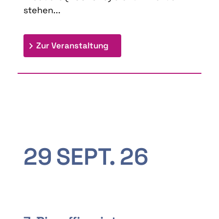
stehen...
: 9th Doctoral Colloquium
Zur Veranstaltung
29
SEPT.
26