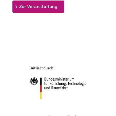
: 7. Bioraffinerietag "Schlü
Zur Veranstaltung