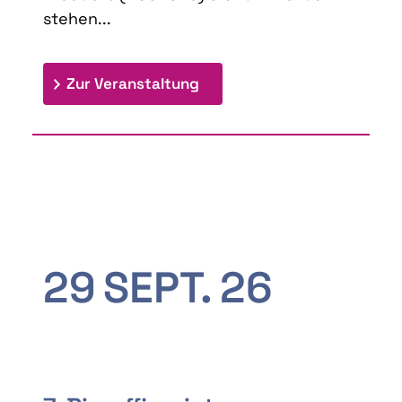
stehen...
: 9th Doctoral Colloquium
Zur Veranstaltung
29
SEPT.
26