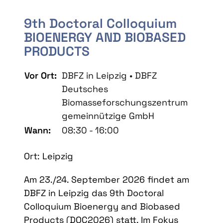
9th Doctoral Colloquium
BIOENERGY AND BIOBASED
PRODUCTS
Vor Ort:
DBFZ in Leipzig • DBFZ
Deutsches
Biomasseforschungszentrum
gemeinnützige GmbH
Wann:
08:30 - 16:00
Ort: Leipzig
Am 23./24. September 2026 findet am
DBFZ in Leipzig das 9th Doctoral
Colloquium Bioenergy and Biobased
Products (DOC2026) statt. Im Fokus