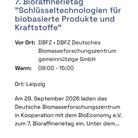
7. Bioraffinerietag
"Schlüsseltechnologien für
biobasierte Produkte und
Kraftstoffe"
Vor Ort:
DBFZ • DBFZ Deutsches
Biomasseforschungszentrum
gemeinnützige GmbH
Wann:
08:00 - 15:00
Ort: Leipzig
Am 29. September 2026 laden das
Deutsche Biomasseforschungszentrum
in Kooperation mit dem BioEconomy e.V.
zum 7. Bioraffinerietag ein. Unter dem...