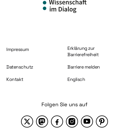
Information und Service
Erklärung zur
Impressum
Barrierefreiheit
Datenschutz
Barriere melden
Kontakt
Englisch
Folgen Sie uns auf