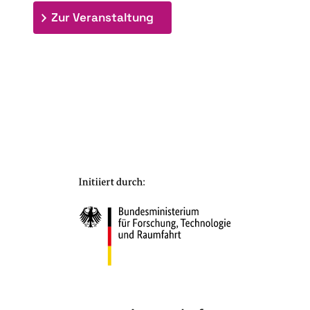
: 7. Bioraffinerietag "Schlü
Zur Veranstaltung